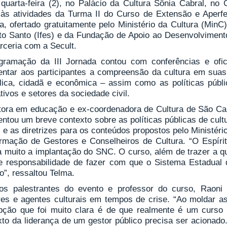
 quarta-feira (2), no Palácio da Cultura Sônia Cabral, no 
o às atividades da Turma II do Curso de Extensão e Aper
a, ofertado gratuitamente pelo Ministério da Cultura (MinC)
ito Santo (Ifes) e da Fundação de Apoio ao Desenvolvimento
rceria com a Secult.
gramação da III Jornada contou com conferências e ofici
entar aos participantes a compreensão da cultura em suas 
lica, cidadã e econômica – assim como as políticas públi
tivos e setores da sociedade civil.
tora em educação e ex-coordenadora de Cultura de São Carlo
ntou um breve contexto sobre as políticas públicas de cult
 e as diretrizes para os conteúdos propostos pelo Ministér
rmação de Gestores e Conselheiros de Cultura. “O Espír
ta muito a implantação do SNC. O curso, além de trazer a qu
e responsabilidade de fazer com que o Sistema Estadual d
o”, ressaltou Telma.
s palestrantes do evento e professor do curso, Raoni
res e agentes culturais em tempos de crise. “Ao moldar 
pção que foi muito clara é de que realmente é um curso
xto da liderança de um gestor público precisa ser acionado