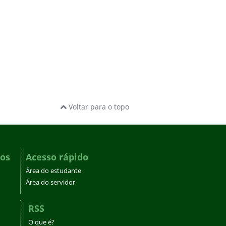
Voltar para o topo
dos
Acesso rápido
Área do estudante
Área do servidor
RSS
O que é?