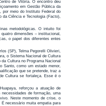
Centro de Vitória. O encontro deu
feiçoamento em Gestão Pública da
, por meio do Instituto Federal do
 da Ciência e Tecnologia (Facto),
nas metodológicas. O intuito foi
quatro dimensões – institucional,
cas, o papel dos diferentes entes
s (SP), Telma Pegorelli Olivieri,
ura, o Sistema Nacional de Cultura
io da Cultura no Programa Nacional
ito Santo, como um estado menor,
alificação que se pretende, traz a
e Cultura se fortaleça. Esse é o
 Huapaya, reforçou a atuação de
as necessidades de formação, uma
 vivo. Neste momento de crise, o
. É necessário muita empatia para