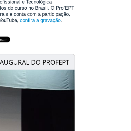
fissional e Tecnológica
los do curso no Brasil. O ProfEPT
erais e conta com a participação,
o YouTube,
confira a gravação
.
NAUGURAL DO PROFEPT