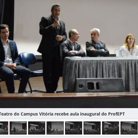
eatro do Campus Vitória recebe aula inaugural do ProfEPT