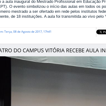
o a aula inaugural do Mestrado Profissional em Educação Pro
EPT). O evento simbolizou o início das aulas em todos os po
imeiro mestrado a ser ofertado em rede pelos institutos fed
ente, de 18 instituições. A aula foi transmitida ao vivo pel
em: Terça, 08 de Agosto de 2017, 17h41
ATRO DO CAMPUS VITÓRIA RECEBE AULA I