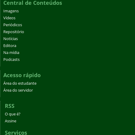
Central de Conteúdos
Imagens
Vídeos
Periódicos
Repositório
Notícias
Editora
Na mídia
Podcasts
Acesso rápido
Área do estudante
Área do servidor
RSS
O que é?
Assine
Serviços