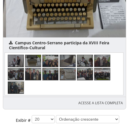
Campus Centro-Serrano participa da XVIII Feira
Científico-Cultural
ACESSE A LISTA COMPLETA
Exibir #