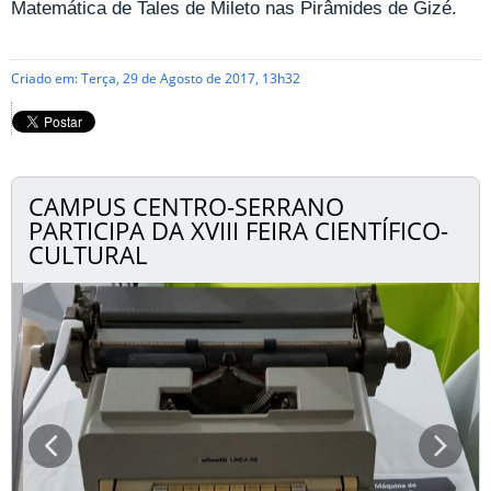
Matemática de Tales de Mileto nas Pirâmides de Gizé.
Criado em: Terça, 29 de Agosto de 2017, 13h32
CAMPUS CENTRO-SERRANO
PARTICIPA DA XVIII FEIRA CIENTÍFICO-
CULTURAL