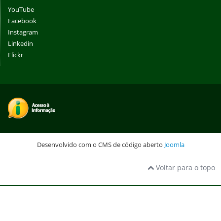
YouTube
Facebook
Instagram
Linkedin
Flickr
Desenvolvido com o CMS de código aberto
Joomla
Voltar para o topo