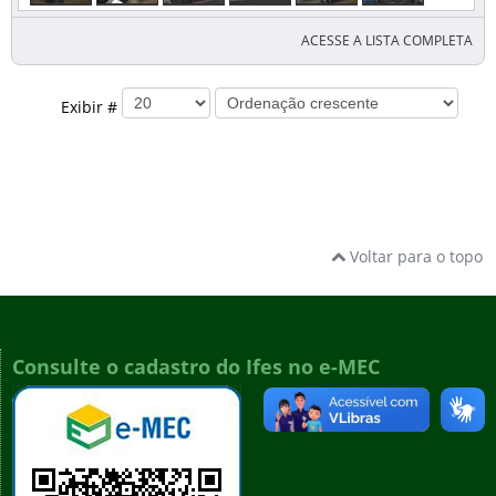
ACESSE A LISTA COMPLETA
Exibir #
Voltar para o topo
Consulte o cadastro do Ifes no e-MEC