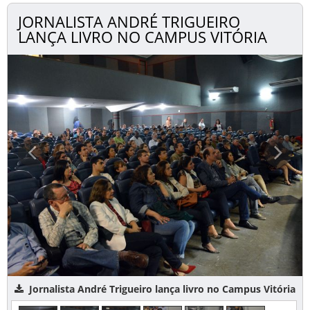
JORNALISTA ANDRÉ TRIGUEIRO
LANÇA LIVRO NO CAMPUS VITÓRIA
Jornalista André Trigueiro lança livro no Campus Vitória