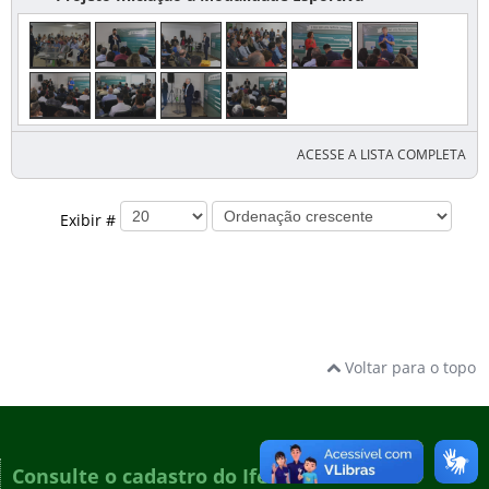
ACESSE A LISTA COMPLETA
Exibir #
Voltar para o topo
Consulte o cadastro do Ifes no e-MEC