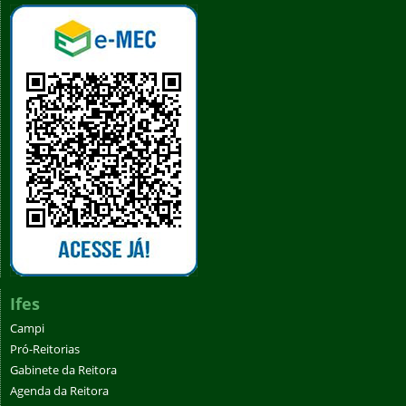
Ifes
Campi
Pró-Reitorias
Gabinete da Reitora
Agenda da Reitora