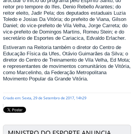
articular o início do programa pelo Espírito Santo; do
reitor pro tempore do Ifes, Denio Rebello Arantes; do
reitor eleito, Jadir Pela; dos deputados estaduais Luzia
Toledo e Josias Da Vitória; do prefeito de Viana, Gilson
Daniel; do vice-prefeito de Vila Velha, Jorge Carreta; do
vice-prefeito de Domingos Martins, Romeu Stein; e do
secretário de Esportes de Cariacica, Edvaldo Erlacher.
Estiveram na Reitoria também o diretor do Centro de
Educação Física da Ufes, Otávio Guimarães da Silva; o
diretor do Centro de Treinamento de Vila Velha, Ed Mota;
e representantes de movimentos comunitários de Vitória,
como Marcelinho, da Federação Metropolitana
Movimento Popular da Grande Vitória.
Criado em: Sexta, 29 de Setembro de 2017, 14h29
MINISTRO DO ESPORTE ANUNCIA