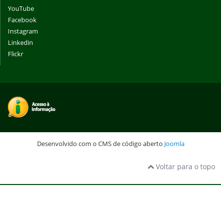
YouTube
Facebook
Instagram
Linkedin
Flickr
Desenvolvido com o CMS de código aberto
Joomla
Voltar para o topo