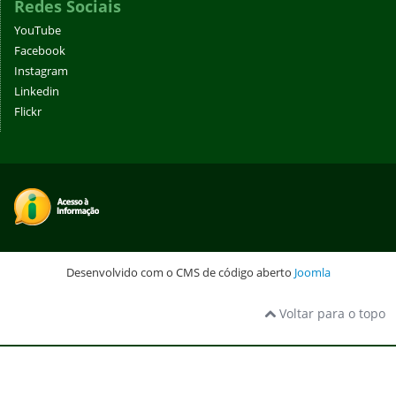
Redes Sociais
YouTube
Facebook
Instagram
Linkedin
Flickr
Desenvolvido com o CMS de código aberto
Joomla
Voltar para o topo