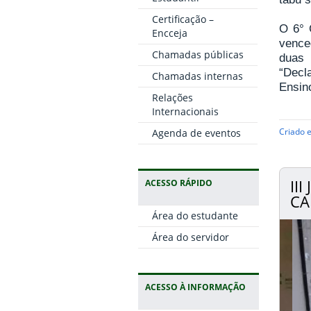
Certificação –
O 6° 
Encceja
vence
Chamadas públicas
duas
“Decl
Chamadas internas
Ensin
Relações
Internacionais
Agenda de eventos
Criado 
II
ACESSO RÁPIDO
CA
Área do estudante
Área do servidor
ACESSO À INFORMAÇÃO