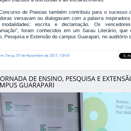
Concurso de Poesias também contribuiu para o sucesso 
doras versavam ou dialogavam com a palavra inspiradora
 modalidades: escrita e declamação. Os vencedores
amação”, foram conhecidos em um Sarau Literário, que o
o, Pesquisa e Extensão do campus Guarapari, no auditório
em: Terça, 07 de Novembro de 2017, 13h16
I JORNADA DE ENSINO, PESQUISA E EXTEN
MPUS GUARAPARI