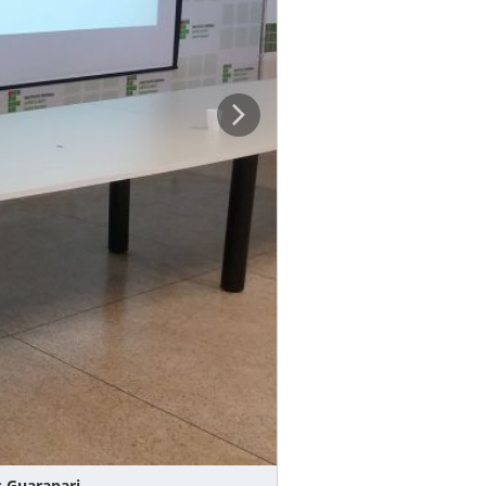
uarapari