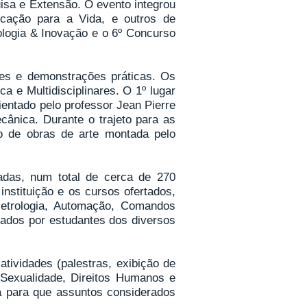
isa e Extensão. O evento integrou
ucação para a Vida, e outros de
ologia & Inovação e o 6º Concurso
es e demonstrações práticas. Os
a e Multidisciplinares. O 1º lugar
ientado pelo professor Jean Pierre
ânica. Durante o trajeto para as
o de obras de arte montada pelo
vadas, num total de cerca de 270
nstituição e os cursos ofertados,
Metrologia, Automação, Comandos
rados por estudantes dos diversos
ividades (palestras, exibição de
 Sexualidade, Direitos Humanos e
a para que assuntos considerados