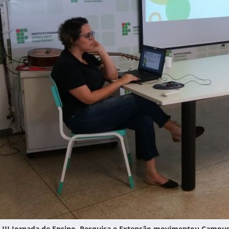
II Jornada de Ensino, Pesquisa e Extensão movimentou Campus G