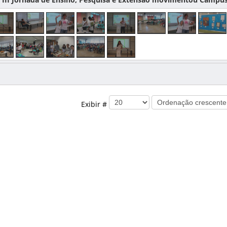
Exibir #