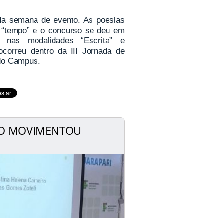
da semana de evento. As poesias
 “tempo” e o concurso se deu em
 nas modalidades “Escrita” e
correu dentro da III Jornada de
 do Campus.
SÃO MOVIMENTOU