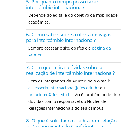
5. Por quanto tempo posso fazer
intercâmbio internacional?
Depende do edital e do objetivo da mobilidade
acadêmica.
6. Como saber sobre a oferta de vagas
para intercâmbio internacional?
Sempre acessar o site do Ifes e a
página da
Arinter
.
7. Com quem tirar dúvidas sobre a
realização de intercâmbio internacional?
Com os integrantes da Arinter, pelo e-mail:
assessoria.internacional@ifes.edu.br
ou
nri.arinter@ifes.edu.br
. Você também pode tirar
dúvidas com o responsável do Núcleo de
Relações Internacionais do seu campus.
8. O que é solicitado no edital em relação
ao Comprovante de Coeficiente de