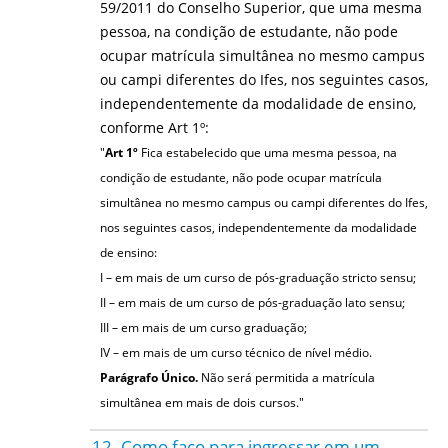
59/2011 do Conselho Superior, que uma mesma
pessoa, na condição de estudante, não pode
ocupar matrícula simultânea no mesmo campus
ou campi diferentes do Ifes, nos seguintes casos,
independentemente da modalidade de ensino,
conforme Art 1º:
"
Art 1º
Fica estabelecido que uma mesma pessoa, na
condição de estudante, não pode ocupar matrícula
simultânea no mesmo campus ou campi diferentes do Ifes,
nos seguintes casos, independentemente da modalidade
de ensino:
I – em mais de um curso de pós-graduação stricto sensu;
II – em mais de um curso de pós-graduação lato sensu;
III – em mais de um curso graduação;
IV – em mais de um curso técnico de nível médio.
Parágrafo Único.
Não será permitida a matrícula
simultânea em mais de dois cursos."
12. Como faço para ingressar em um