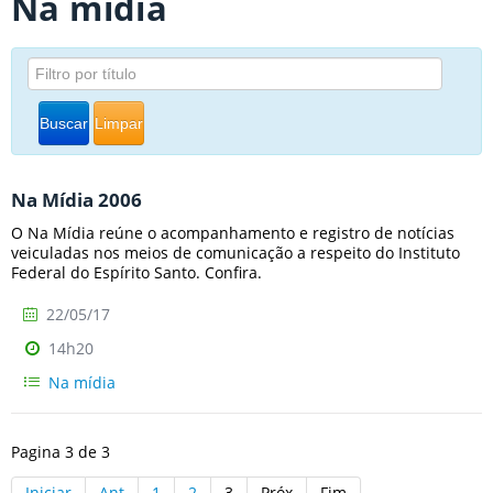
Na mídia
Buscar
Limpar
Na Mídia 2006
O Na Mídia reúne o acompanhamento e registro de notícias
veiculadas nos meios de comunicação a respeito do Instituto
Federal do Espírito Santo. Confira.
22/05/17
14h20
Na mídia
Pagina 3 de 3
Iniciar
Ant
1
2
3
Próx
Fim