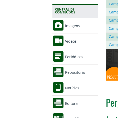
Camp
CENTRAL DE
Camp
CONTEÚDOS
Camp
Imagens
Camp
Camp
Vídeos
Camp
Periódicos
Repositório
Notícias
Per
Editora