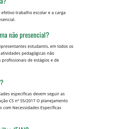
ia?
efetivo trabalho escolar e a carga
esencial.
orma não presencial?
epresentantes estudantis, em todos os
r atividades pedagógicas não
 profissionais de estágios e de
s?
ades específicas devem seguir as
olução CS nº 55/2017 O planejamento
s com Necessidades Específicas