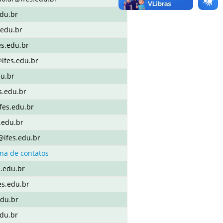
edu.br
.edu.br
es.edu.br
ifes.edu.br
du.br
s.edu.br
fes.edu.br
.edu.br
@ifes.edu.br
na de contatos
.edu.br
es.edu.br
edu.br
edu.br