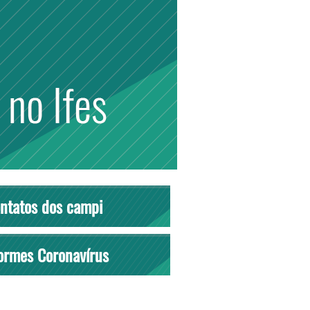
ntatos dos campi
ormes Coronavírus