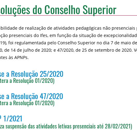
oluções do Conselho Superior
ibilidade de realização de atividades pedagógicas não presenciais 
ção presenciais do Ifes, em função da situação de excepcionalid
-19), foi regulamentada pelo Conselho Superior no dia 7 de maio d
0, de 14 de julho de 2020; e 47/2020, de 25 de setembro de 2020. 
ntes às APNPs.
se a Resolução 25/2020
ltera a Resolução 01/2020)
se a Resolução 47/2020
ltera a Resolução 01/2020)
º 1/2021
iza suspensão das atividades letivas presenciais até 28/02/2021)