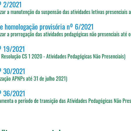
º 2/2021
izar a manutenção da suspensão das atividades letivas presenciais 
de homologação provisória nº 6/2021
izar a prorrogação das atividades pedagógicas não presenciais até 
º 19/2021
a Resolução CS 1 2020 - Atividades Pedagógicas Não Presenciais)
º 30/2021
ização APNPs até 31 de julho 2021)
º 36/2021
amenta o período de transição das Atividades Pedagógicas Não Pres