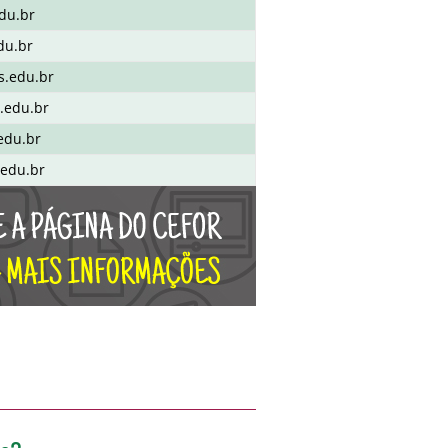
du.br
du.br
s.edu.br
.edu.br
edu.br
.edu.br