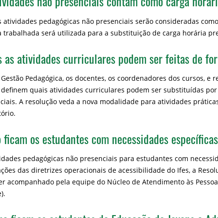
tividades não presenciais contam como carga horár
s atividades pedagógicas não presenciais serão consideradas como 
a trabalhada será utilizada para a substituição de carga horária pr
 as atividades curriculares podem ser feitas de f
 Gestão Pedagógica, os docentes, os coordenadores dos cursos, e r
 definem quais atividades curriculares podem ser substituídas po
ciais. A resolução veda a nova modalidade para atividades práticas
ório.
 ficam os estudantes com necessidades específica
vidades pedagógicas não presenciais para estudantes com necessid
ações das diretrizes operacionais de acessibilidade do Ifes, a Res
er acompanhado pela equipe do Núcleo de Atendimento às Pessoa
).