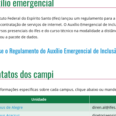
ílio emergencial
ituto Federal do Espírito Santo (Ifes) lançou um regulamento para 
 contratação de serviços de internet. O Auxílio Emergencial de Incl
rsos presenciais do Ifes e do curso técnico na modalidade a dist
l ou a pacote de dados.
e o Regulamento do Auxílio Emergencial de Inclusã
tatos dos campi
nformações específicas sobre cada campus, clique abaixo ou mand
Unidade
us de Alegre
diren.al@ifes
us Aracruz
diretoriaensi