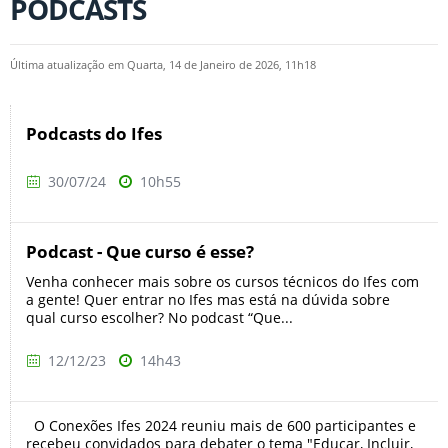
PODCASTS
Última atualização em Quarta, 14 de Janeiro de 2026, 11h18
Podcasts do Ifes
30/07/24
10h55
Podcast - Que curso é esse?
Venha conhecer mais sobre os cursos técnicos do Ifes com
a gente! Quer entrar no Ifes mas está na dúvida sobre
qual curso escolher? No podcast “Que...
12/12/23
14h43
O Conexões Ifes 2024 reuniu mais de 600 participantes e
recebeu convidados para debater o tema "Educar, Incluir,