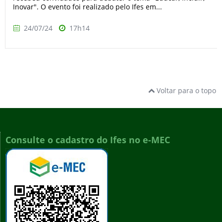
Inovar". O evento foi realizado pelo Ifes em...
24/07/24
17h14
Voltar para o topo
Consulte o cadastro do Ifes no e-MEC