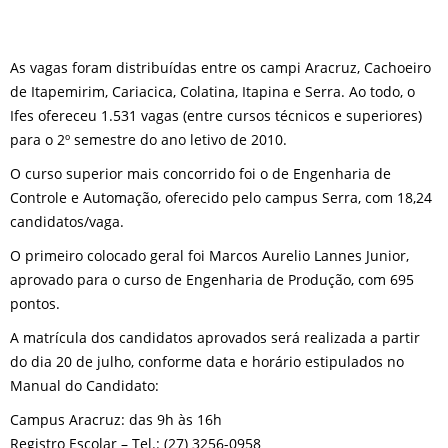
As vagas foram distribuídas entre os campi Aracruz, Cachoeiro
de Itapemirim, Cariacica, Colatina, Itapina e Serra. Ao todo, o
Ifes ofereceu 1.531 vagas (entre cursos técnicos e superiores)
para o 2º semestre do ano letivo de 2010.
O curso superior mais concorrido foi o de Engenharia de
Controle e Automação, oferecido pelo campus Serra, com 18,24
candidatos/vaga.
O primeiro colocado geral foi Marcos Aurelio Lannes Junior,
aprovado para o curso de Engenharia de Produção, com 695
pontos.
A matrícula dos candidatos aprovados será realizada a partir
do dia 20 de julho, conforme data e horário estipulados no
Manual do Candidato:
Campus Aracruz: das 9h às 16h
Registro Escolar – Tel.: (27) 3256-0958