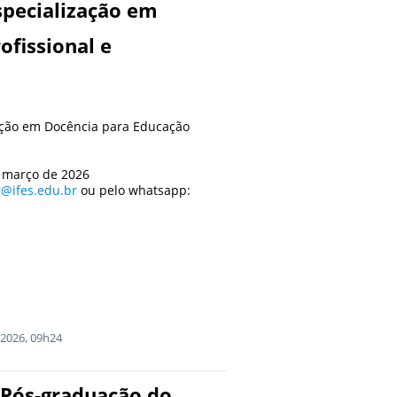
specialização em
ofissional e
ação em Docência para Educação
e março de 2026
r@ifes.edu.br
ou pelo whatsapp:
2026, 09h24
e Pós-graduação do