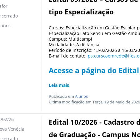
for
tipo Especialização
ncerrado
lunos
Cursos: Especialização em Gestão Escolar p
Especialização Lato Sensu em Gestão Ambi
Campus: Multicampi
Modalidade: A distância
Período de inscrição: 13/02/2026 a 16/03/2
E-mail de contato:
ps.cursosemrede@ifes.e
Acesse a página do Edital
Leia mais
Publicado em
Alunos
Última modificação em Terça, 19 de Maio de 2026
/02/26
Edital 10/2026 - Cadastro 
va Venécia
de Graduação - Campus No
ncerrado