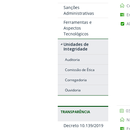
Ce
Sanções
Administrativas
E
Ferramentas e
A
Aspectos
Tecnológicos
Unidades de
Integridade
Auditoria
Comissão de Ética
Corregedoria
Ouvidoria
03
TRANSPARÊNCIA
No
Decreto 10.139/2019
E