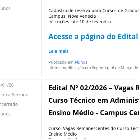
lunos
Cadastro de reserva para Cursos de Gradu
Campus: Nova Venécia
Inscrições: até 10 de fevereiro
Acesse a página do Edital
Leia mais
Publicado em
Alunos
Última modificação em Segunda, 16 de Março de 
/01/26
Edital Nº 02/2026 – Vagas
ntro-Serrano
Curso Técnico em Adminis
ncerrado
Ensino Médio - Campus Ce
lunos
Curso: Vagas Remanescentes do Curso Técn
Ensino Médio