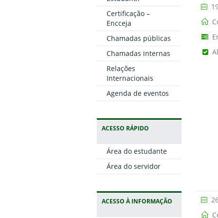
19
Certificação –
Co
Encceja
E
Chamadas públicas
A
Chamadas internas
Relações
Internacionais
Agenda de eventos
ACESSO RÁPIDO
Área do estudante
Área do servidor
26
ACESSO À INFORMAÇÃO
Ce