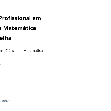
Profissional em
e Matemática
Velha
 em Ciências e Matemática
6
, 16h28