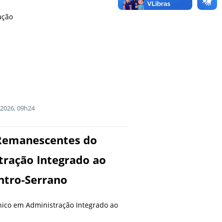
ação
2026, 09h24
 Remanescentes do
tração Integrado ao
ntro-Serrano
ico em Administração Integrado ao