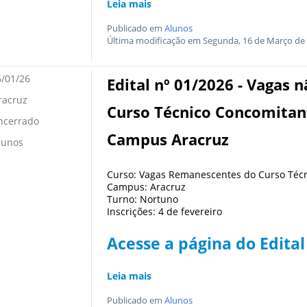
Leia mais
Publicado em
Alunos
Última modificação em Segunda, 16 de Março de 
/01/26
Edital nº 01/2026 - Vagas 
acruz
Curso Técnico Concomitan
ncerrado
Campus Aracruz
lunos
Curso: Vagas Remanescentes do Curso Téc
Campus: Aracruz
Turno: Nortuno
Inscrições: 4 de fevereiro
Acesse a página do Edital
Leia mais
Publicado em
Alunos