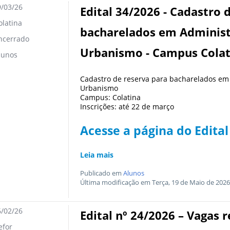
/03/26
Edital 34/2026 - Cadastro 
latina
bacharelados em Administ
ncerrado
Urbanismo - Campus Colat
lunos
Cadastro de reserva para bacharelados em 
Urbanismo
Campus: Colatina
Inscrições: até 22 de março
Acesse a página do Edital
Leia mais
Publicado em
Alunos
Última modificação em Terça, 19 de Maio de 2026
/02/26
Edital nº 24/2026 – Vagas
for