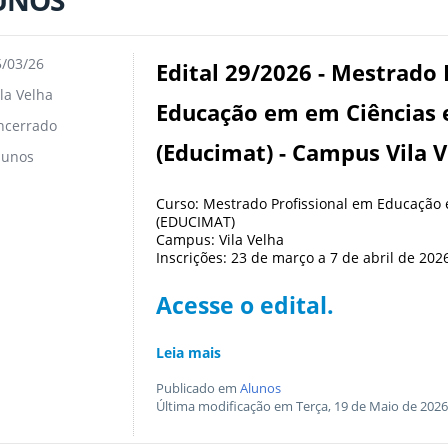
UNOS
/03/26
Edital 29/2026 - Mestrado 
la Velha
Educação em em Ciências 
ncerrado
(Educimat) - Campus Vila 
lunos
Curso: Mestrado Profissional em Educação
(EDUCIMAT)
Campus: Vila Velha
Inscrições: 23 de março a 7 de abril de 202
Acesse o edital.
Leia mais
Publicado em
Alunos
Última modificação em Terça, 19 de Maio de 2026