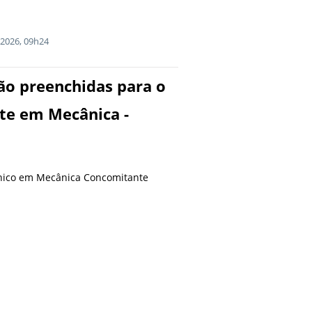
2026, 09h24
não preenchidas para o
te em Mecânica -
nico em Mecânica Concomitante