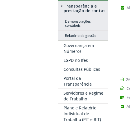
Transparência e
A
prestação de contas
Demonstrações
contábeis
Relatório de gestão
Governança em
Números
LGPD no Ifes
Consultas Públicas
Portal da
26
Transparência
Ce
Servidores e Regime
E
de Trabalho
A
Plano e Relatório
Individual de
Trabalho (PIT e RIT)