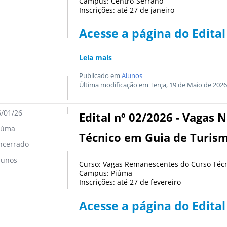
Campus: Centro-Serrano
Inscrições: até 27 de janeiro
Acesse a página do Edital
Leia mais
Publicado em
Alunos
Última modificação em Terça, 19 de Maio de 2026
/01/26
Edital nº 02/2026 - Vagas
iúma
Técnico em Guia de Turis
ncerrado
lunos
Curso: Vagas Remanescentes do Curso Téc
Campus: Piúma
Inscrições: até 27 de fevereiro
Acesse a página do Edital