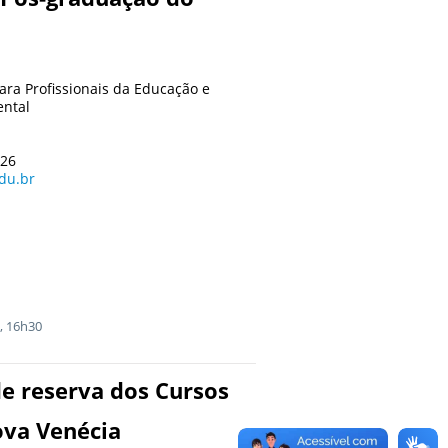
ara Profissionais da Educação e
ental
026
du.br
, 16h30
de reserva dos Cursos
va Venécia