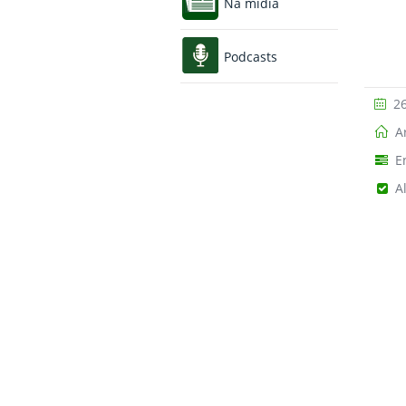
Na mídia
Podcasts
26
Ar
E
A