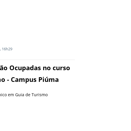
, 16h29
 Não Ocupadas no curso
mo - Campus Piúma
nico em Guia de Turismo