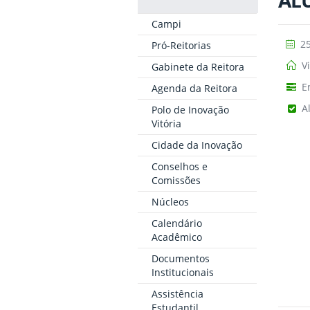
AL
Campi
25
Pró-Reitorias
Vi
Gabinete da Reitora
E
Agenda da Reitora
A
Polo de Inovação
Vitória
Cidade da Inovação
Conselhos e
Comissões
Núcleos
Calendário
Acadêmico
Documentos
Institucionais
Assistência
Estudantil