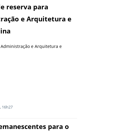
de reserva para
ração e Arquitetura e
ina
Administração e Arquitetura e
, 16h27
 remanescentes para o