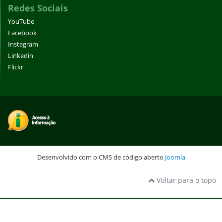
Redes Sociais
YouTube
Facebook
Instagram
Linkedin
Flickr
Desenvolvido com o CMS de código aberto
Joomla
Voltar para o topo