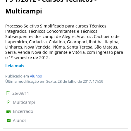
Multicampi
Processo Seletivo Simplificado para cursos Técnicos
Integrados, Técnicos Concomitantes e Técnicos
Subsequentes dos campi de Alegre, Aracruz, Cachoeiro de
Itapemirim, Cariacica, Colatina, Guarapari, Ibatiba, Itapina,
Linhares, Nova Venécia, Piúma, Santa Teresa, São Mateus,
Serra, Venda Nova do Imigrante e Vitória, com ingresso para
o 1º semestre de 2012.
Leia mais
Publicado em
Alunos
Última modificação em Sexta, 28 de Julho de 2017, 17h59
26/09/11
Multicampi
Encerrado
Alunos