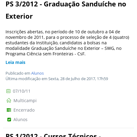
PS 3/2012 - Graduação Sanduíche no
Exterior
Inscrições abertas, no período de 10 de outubro a 04 de
novembro de 2011, para o processo de seleção de 4 (quatro)
estudantes da Instituição, candidatos a bolsas na
modalidade Graduação Sanduíche no Exterior – SWG, no
Programa Ciência sem Fronteiras - CsF.
Leia mais
Publicado em
Alunos
Última modificação em Sexta, 28 de Julho de 2017, 17h59
07/10/11
Multicampi
Encerrado
Alunos
PS 1/2012 - Cursos Técnicos -