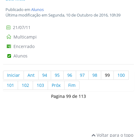
Publicado em
Alunos
Última modificação em Segunda, 10 de Outubro de 2016, 10h39
21/07/11
Multicampi
Encerrado
Alunos
Iniciar
Ant
94
95
96
97
98
99
100
101
102
103
Próx
Fim
Pagina 99 de 113
Voltar para o topo