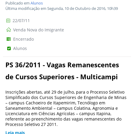
Publicado em
Alunos
Última modificação em Segunda, 10 de Outubro de 2016, 10h39
22/07/11
Venda Nova do Imigrante
Encerrado
Alunos
PS 36/2011 - Vagas Remanescentes
de Cursos Superiores - Multicampi
Inscrições abertas, até 29 de julho, para o Processo Seletivo
Simplificado dos Cursos Superiores de Engenharia de Minas
– campus Cachoeiro de Itapemirim, Tecnólogo em
Saneamento Ambiental – campus Colatina, Agronomia e
Licenciatura em Ciências Agrícolas – campus Itapina,
referente ao preenchimento das vagas remanescentes do
Processo Seletivo 27 2011.
Leia mais