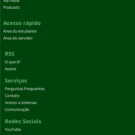
Na mídia
Podcasts
Acesso rápido
Área do estudante
Área do servidor
RSS
O que é?
Assine
Serviços
Perguntas Frequentes
Contato
Acesso a sistemas
Comunicação
Redes Sociais
YouTube