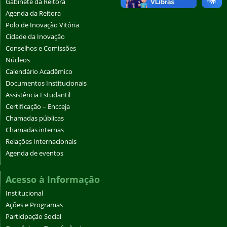
Gabinete da Reitora
Agenda da Reitora
Polo de Inovação Vitória
Cidade da Inovação
Conselhos e Comissões
Núcleos
Calendário Acadêmico
Documentos Institucionais
Assistência Estudantil
Certificação – Encceja
Chamadas públicas
Chamadas internas
Relações Internacionais
Agenda de eventos
Acesso à Informação
Institucional
Ações e Programas
Participação Social