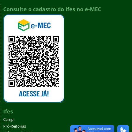
Consulte o cadastro do Ifes no e-MEC
Ifes
Campi
Pró-Reitorias