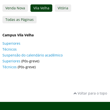
Venda Nova
Vila Velha
Vitória
Todas as Páginas
Campus Vila Velha
Superiores
Técnicos
Suspensão do calendário acadêmico
Superiores
(Pós-greve)
Técnicos
(Pós-greve)
Voltar para o topo