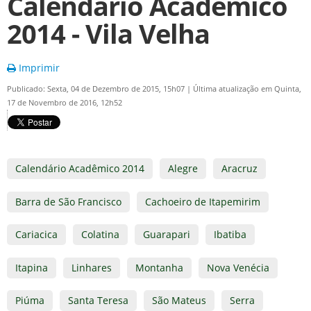
Calendário Acadêmico
2014 - Vila Velha
Imprimir
Publicado: Sexta, 04 de Dezembro de 2015, 15h07
|
Última atualização em Quinta,
17 de Novembro de 2016, 12h52
Calendário Acadêmico 2014
Alegre
Aracruz
Barra de São Francisco
Cachoeiro de Itapemirim
Cariacica
Colatina
Guarapari
Ibatiba
Itapina
Linhares
Montanha
Nova Venécia
Piúma
Santa Teresa
São Mateus
Serra