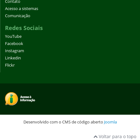
Contato
Acesso a sistemas
Comunicação
Redes Sociais
YouTube
Facebook
Instagram
Linkedin
Flickr
Desenvolvido com o CMS de código aberto
Joomla
Voltar para o topo