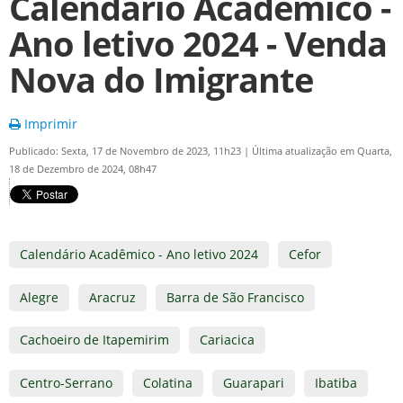
Calendário Acadêmico -
Ano letivo 2024 - Venda
Nova do Imigrante
Imprimir
Publicado: Sexta, 17 de Novembro de 2023, 11h23
|
Última atualização em Quarta,
18 de Dezembro de 2024, 08h47
Calendário Acadêmico - Ano letivo 2024
Cefor
Alegre
Aracruz
Barra de São Francisco
Cachoeiro de Itapemirim
Cariacica
Centro-Serrano
Colatina
Guarapari
Ibatiba