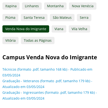
Itapina
Linhares
Montanha
Nova Venécia
Piúma
Santa Teresa
São Mateus
Serra
Venda Nova do Imigrante
Viana
Vila Velha
Vitória
Todas as Páginas
Campus Venda Nova do Imigrante
Técnicos (formato .pdf, tamanho 168 kb) - Publicado em
03/05/2024
Graduação - Veteranos (formato .pdf, tamanho 179 kb) -
Atualizado em 03/05/2024
Graduação - Ingressantes (formato .pdf, tamanho 179 kb) -
Atualizado em 03/05/2024