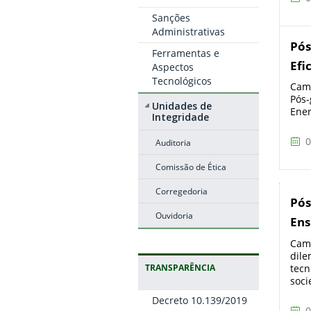
Sanções
Administrativas
Pós
Ferramentas e
Efi
Aspectos
Tecnológicos
Camp
Pós-
Unidades de
Ener
Integridade
0
Auditoria
Comissão de Ética
Corregedoria
Pós
Ouvidoria
Ens
Camp
dile
tecn
TRANSPARÊNCIA
soci
Decreto 10.139/2019
0