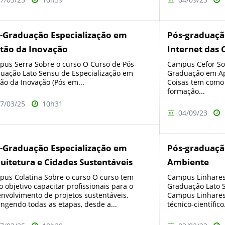
-Graduação Especialização em
Pós-graduaç
tão da Inovação
Internet das 
us Serra Sobre o curso O Curso de Pós-
Campus Cefor Sob
uação Lato Sensu de Especialização em
Graduação em Ap
ão da Inovação (Pós em...
Coisas tem como 
formação...
7/03/25
10h31
04/09/23
-Graduação Especialização em
Pós-graduaçã
uitetura e Cidades Sustentáveis
Ambiente
us Colatina Sobre o curso O curso tem
Campus Linhares 
 objetivo capacitar profissionais para o
Graduação Lato 
nvolvimento de projetos sustentáveis,
Campus Linhares
ngendo todas as etapas, desde a...
técnico-científico.