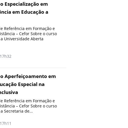
o Especialização em
ência em Educação a
e Referência em Formação e
stância – Cefor Sobre o curso
 a Universidade Aberta
17h32
ão Aperfeiçoamento em
ucação Especial na
nclusiva
e Referência em Formação e
stância – Cefor Sobre o curso
 Secretaria de...
17h11