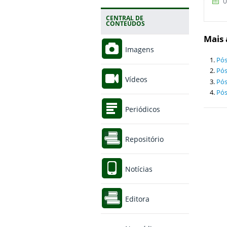
0
CENTRAL DE
CONTEÚDOS
Mais 
Imagens
Pós
Pós
Vídeos
Pós
Pós
Periódicos
Repositório
Notícias
Editora