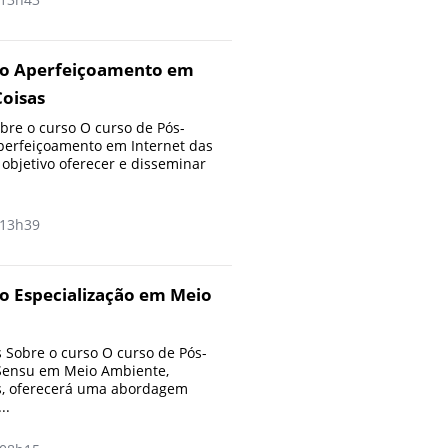
ão Aperfeiçoamento em
Coisas
re o curso O curso de Pós-
erfeiçoamento em Internet das
objetivo oferecer e disseminar
13h39
o Especialização em Meio
Sobre o curso O curso de Pós-
Sensu em Meio Ambiente,
, oferecerá uma abordagem
..