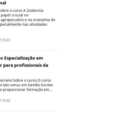
mal
obre o curso A Zootecnia
apel crucial no
 agropecuário e na economia do
especialmente nas atividades
17h45
o Especialização em
r para profissionais da
errano Sobre o curso O curso
 lato sensu em Gestão Escolar
o proporcionar formação em...
17h40