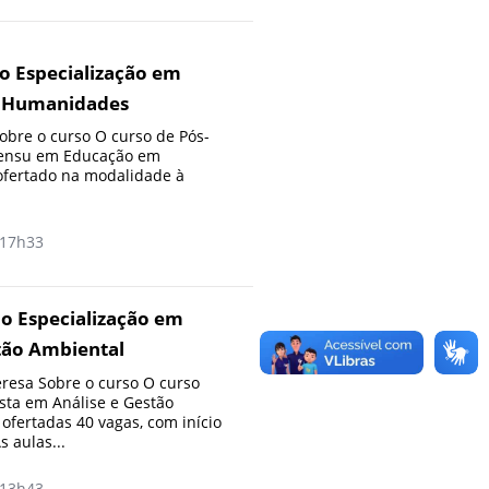
o Especialização em
 Humanidades
bre o curso O curso de Pós-
sensu em Educação em
fertado na modalidade à
17h33
o Especialização em
tão Ambiental
resa Sobre o curso O curso
ista em Análise e Gestão
ofertadas 40 vagas, com início
 aulas...
13h43