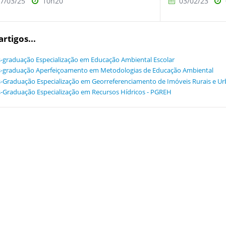
7/03/25
10h20
03/02/23
artigos...
-graduação Especialização em Educação Ambiental Escolar
-graduação Aperfeiçoamento em Metodologias de Educação Ambiental
-Graduação Especialização em Georreferenciamento de Imóveis Rurais e Ur
-Graduação Especialização em Recursos Hídricos - PGREH