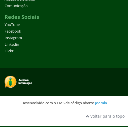
Comunicação
Redes Sociais
YouTube
Facebook
Instagram
Linkedin
Flickr
Desenvolvido com o CMS de código aberto
Joomla
Voltar para o topo