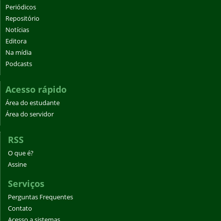
Periódicos
Repositório
Notícias
Editora
Na mídia
Podcasts
Acesso rápido
Área do estudante
Área do servidor
RSS
O que é?
Assine
Serviços
Perguntas Frequentes
Contato
Acesso a sistemas