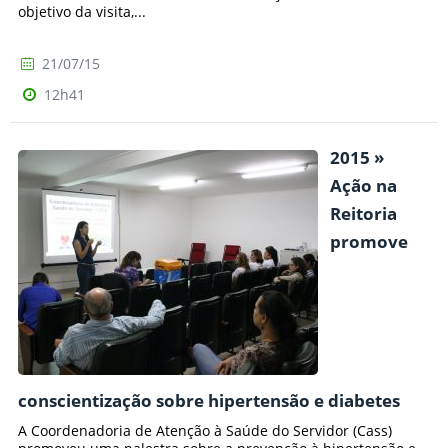
objetivo da visita,...
21/07/15
12h41
2015 »
Ação na
Reitoria
promove
conscientização sobre hipertensão e diabetes
A Coordenadoria de Atenção à Saúde do Servidor (Cass)