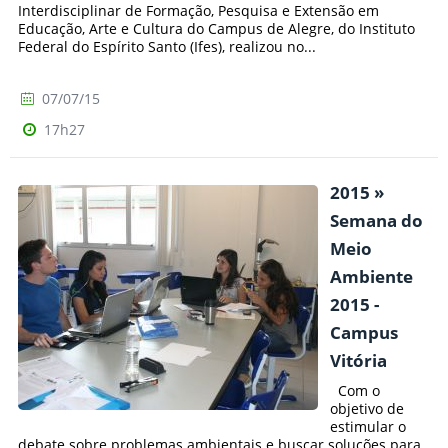
Interdisciplinar de Formação, Pesquisa e Extensão em
Educação, Arte e Cultura do Campus de Alegre, do Instituto
Federal do Espírito Santo (Ifes), realizou no...
07/07/15
17h27
2015 »
Semana do
Meio
Ambiente
2015 -
Campus
Vitória
Com o
objetivo de
estimular o
debate sobre problemas ambientais e buscar soluções para