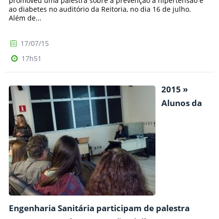
promoveu uma palestra sobre a prevenção à hipertensão e
ao diabetes no auditório da Reitoria, no dia 16 de julho.
Além de...
17/07/15
17h51
2015 »
Alunos da
Engenharia Sanitária participam de palestra