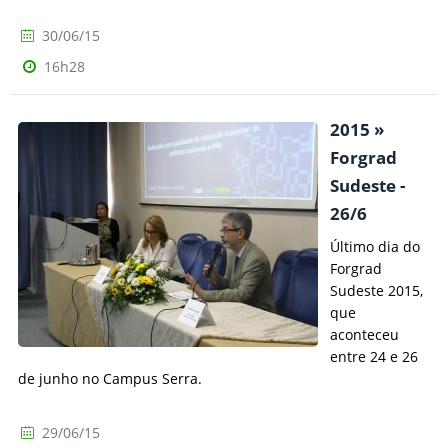
30/06/15
16h28
2015 »
Forgrad
Sudeste -
26/6
Último dia do
Forgrad
Sudeste 2015,
que
aconteceu
entre 24 e 26
de junho no Campus Serra.
29/06/15