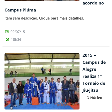
acordo no
Campus Piúma
Item sem descrição. Clique para mais detalhes.
09/07/15
18h36
2015 »
Campus de
Alegre
realiza 1º
Torneio de
Jiu-jitsu
O Núcleo