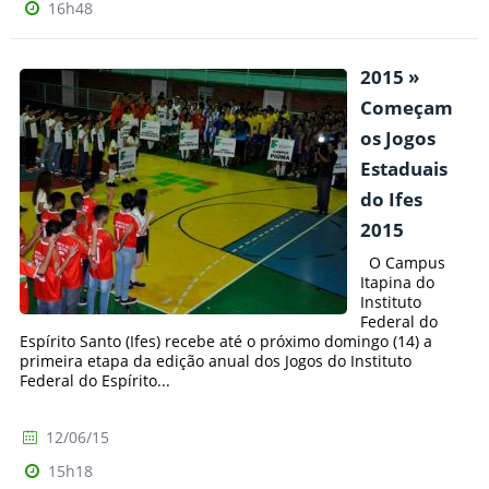
16h48
2015 »
Começam
os Jogos
Estaduais
do Ifes
2015
O Campus
Itapina do
Instituto
Federal do
Espírito Santo (Ifes) recebe até o próximo domingo (14) a
primeira etapa da edição anual dos Jogos do Instituto
Federal do Espírito...
12/06/15
15h18