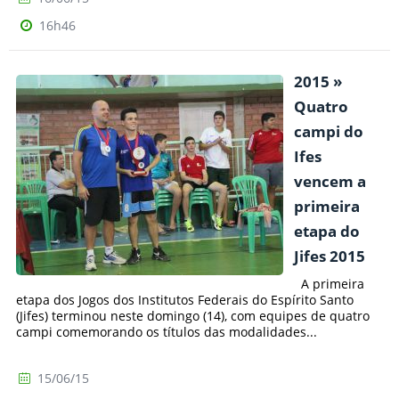
16h46
2015 »
Quatro
campi do
Ifes
vencem a
primeira
etapa do
Jifes 2015
A primeira
etapa dos Jogos dos Institutos Federais do Espírito Santo
(Jifes) terminou neste domingo (14), com equipes de quatro
campi comemorando os títulos das modalidades...
15/06/15