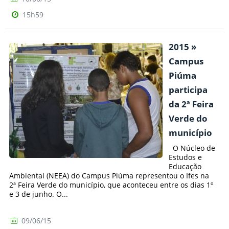
15h59
2015 »
Campus
Piúma
participa
da 2ª Feira
Verde do
município
O Núcleo de
Estudos e
Educação
Ambiental (NEEA) do Campus Piúma representou o Ifes na
2ª Feira Verde do município, que aconteceu entre os dias 1º
e 3 de junho. O...
09/06/15