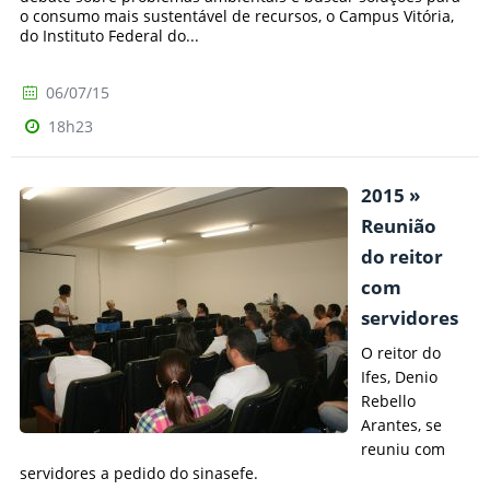
o consumo mais sustentável de recursos, o Campus Vitória,
do Instituto Federal do...
06/07/15
18h23
2015 »
Reunião
do reitor
com
servidores
O reitor do
Ifes, Denio
Rebello
Arantes, se
reuniu com
servidores a pedido do sinasefe.