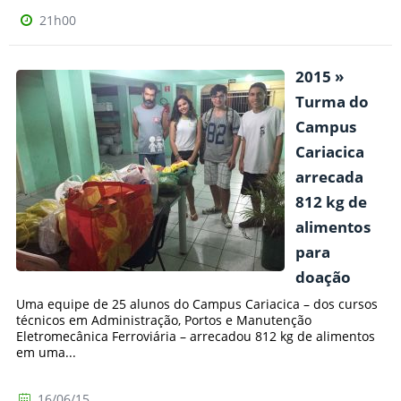
21h00
2015 »
Turma do
Campus
Cariacica
arrecada
812 kg de
alimentos
para
doação
Uma equipe de 25 alunos do Campus Cariacica – dos cursos
técnicos em Administração, Portos e Manutenção
Eletromecânica Ferroviária – arrecadou 812 kg de alimentos
em uma...
16/06/15