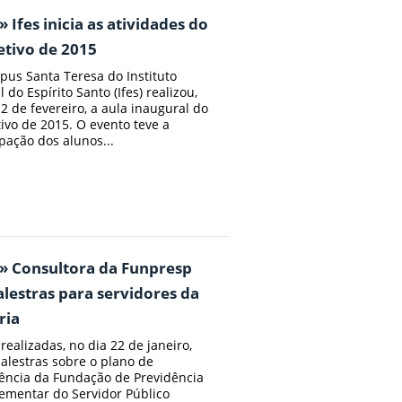
» Ifes inicia as atividades do
etivo de 2015
us Santa Teresa do Instituto
 do Espírito Santo (Ifes) realizou,
 2 de fevereiro, a aula inaugural do
tivo de 2015. O evento teve a
ipação dos alunos...
» Consultora da Funpresp
alestras para servidores da
ria
realizadas, no dia 22 de janeiro,
alestras sobre o plano de
ência da Fundação de Previdência
mentar do Servidor Público