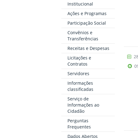
Institucional
Ações e Programas
Participação Social
Convênios e
Transferências
Receitas e Despesas
28
Licitações e
Contratos
0
Servidores
Informações
classificadas
Serviço de
Informações ao
Cidadão
Perguntas
Frequentes
Dados Abertos