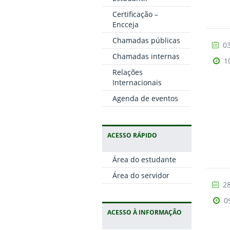
Certificação –
Encceja
Chamadas públicas
03
Chamadas internas
1
Relações
Internacionais
Agenda de eventos
ACESSO RÁPIDO
Área do estudante
Área do servidor
28
0
ACESSO À INFORMAÇÃO