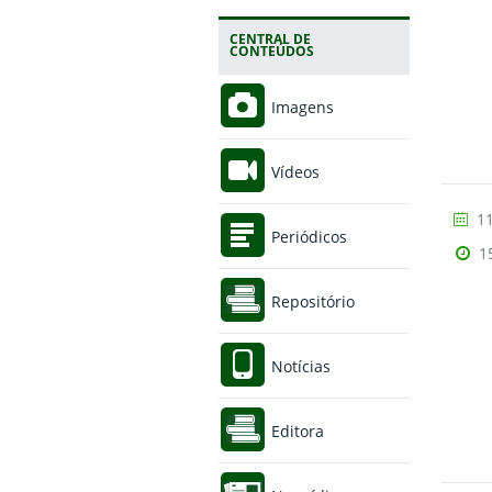
CENTRAL DE
CONTEÚDOS
Imagens
Vídeos
11
Periódicos
1
Repositório
Notícias
Editora