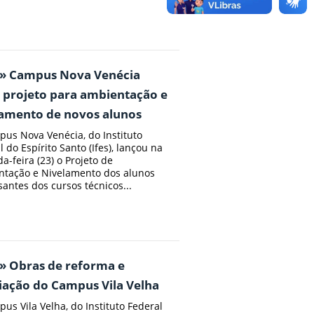
 » Campus Nova Venécia
 projeto para ambientação e
lamento de novos alunos
us Nova Venécia, do Instituto
l do Espírito Santo (Ifes), lançou na
a-feira (23) o Projeto de
tação e Nivelamento dos alunos
santes dos cursos técnicos...
» Obras de reforma e
iação do Campus Vila Velha
us Vila Velha, do Instituto Federal