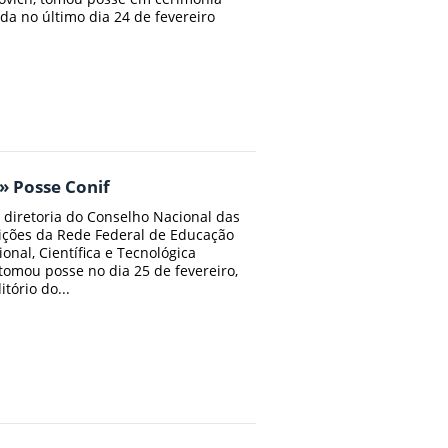
ada no último dia 24 de fevereiro
» Posse Conif
 diretoria do Conselho Nacional das
uições da Rede Federal de Educação
ional, Científica e Tecnológica
)tomou posse no dia 25 de fevereiro,
tório do...