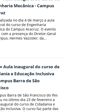
nharia Mecânica - Campus
ruz
alizada no dia 4 de março a aula
ral do curso de Engenharia
ca do Campus Aracruz. O evento
 com a presença do Diretor-Geral
pus, Hermes Vazzoler; da...
» Aula inaugural do curso de
ania e Educação Inclusiva
ampus Barra de São
isco
us Barra de São Francisco do Ifes
ou no último dia 23 de fevereiro a
naugural do curso de Cidadania e
ão Inclusiva. O curso faz parte das