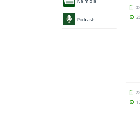
Na mídia
02
2
Podcasts
22
1