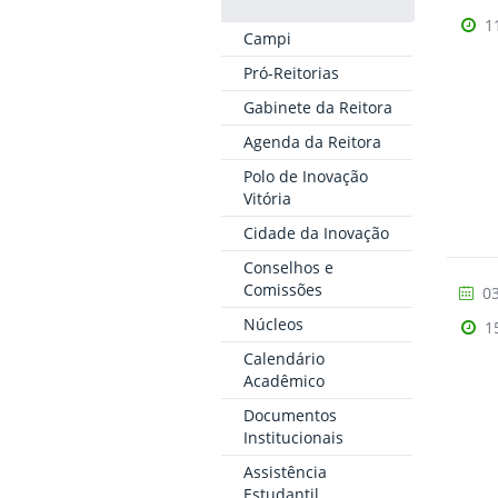
1
Campi
Pró-Reitorias
Gabinete da Reitora
Agenda da Reitora
Polo de Inovação
Vitória
Cidade da Inovação
Conselhos e
Comissões
03
Núcleos
1
Calendário
Acadêmico
Documentos
Institucionais
Assistência
Estudantil