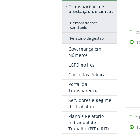
Transparência e
prestação de contas
Demonstrações
contábeis
25
Relatório de gestão
1
Governança em
Números
LGPD no Ifes
Consultas Públicas
Portal da
Transparência
Servidores e Regime
de Trabalho
Plano e Relatório
11
Individual de
1
Trabalho (PIT e RIT)