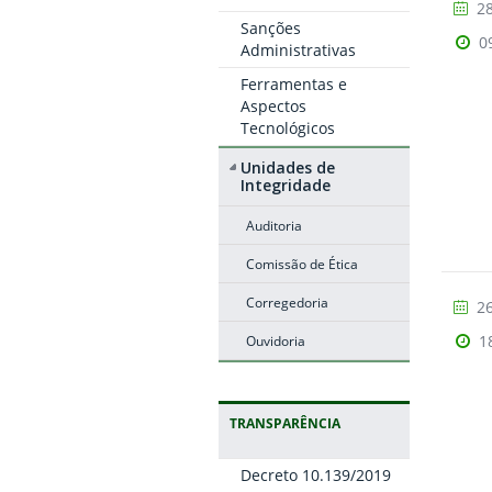
28
Sanções
0
Administrativas
Ferramentas e
Aspectos
Tecnológicos
Unidades de
Integridade
Auditoria
Comissão de Ética
Corregedoria
26
1
Ouvidoria
TRANSPARÊNCIA
Decreto 10.139/2019