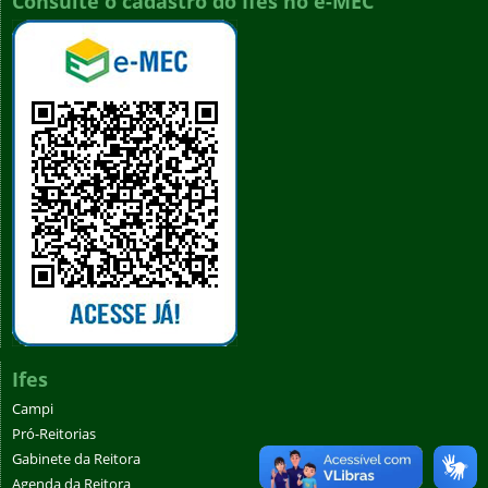
Consulte o cadastro do Ifes no e-MEC
Ifes
Campi
Pró-Reitorias
Gabinete da Reitora
Agenda da Reitora