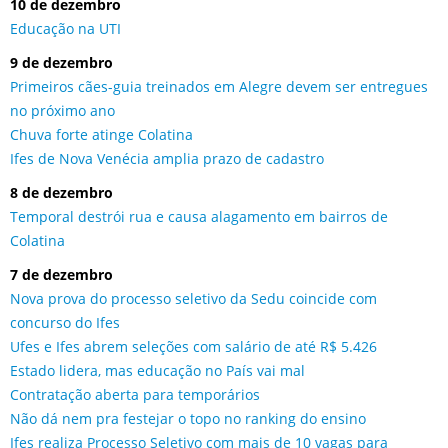
10 de dezembro
Educação na UTI
9 de dezembro
Primeiros cães-guia treinados em Alegre devem ser entregues
no próximo ano
Chuva forte atinge Colatina
Ifes de Nova Venécia amplia prazo de cadastro
8 de dezembro
Temporal destrói rua e causa alagamento em bairros de
Colatina
7 de dezembro
Nova prova do processo seletivo da Sedu coincide com
concurso do Ifes
Ufes e Ifes abrem seleções com salário de até R$ 5.426
Estado lidera, mas educação no País vai mal
Contratação aberta para temporários
Não dá nem pra festejar o topo no ranking do ensino
Ifes realiza Processo Seletivo com mais de 10 vagas para