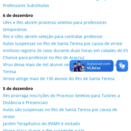
Professores Substitutos
6 de dezembro
Ufes e Ifes abrem processo seletivo para professores
temporários
Ifes e Ufes abrem seleção para contratar professor
Aulas suspensas no Ifes de Santa Teresa por causa de virose
Instituto registra 26 raios durante duas horas em cidades do ES
Chance para professor no Ifes de Aracruz
Vírus deixa mais de mil alunos sem aulas no Ifes de Santa
Teresa
Virose atinge mais de 130 alunos do Ifes de Santa Teresa
5 de dezembro
Ifes prorroga inscrições do Processo Seletivo para Tutores a
Distância e Presenciais
Aulas são suspensas no Ifes de Santa Teresa por causa de
virose
Jardim Terapêutico do IPAMV é visitado
Virose ataca alunos e Ifes suspende aulas