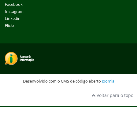
Facebook
Instagram
Linkedin
Flickr
Desenvolvido com o CMS de código aberto
Joomla
Voltar para o topo