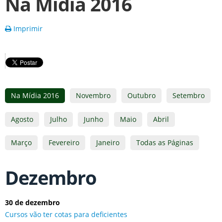
Na Mídia 2016
Imprimir
Na Mídia 2016
Novembro
Outubro
Setembro
Agosto
Julho
Junho
Maio
Abril
Março
Fevereiro
Janeiro
Todas as Páginas
Dezembro
30 de dezembro
Cursos vão ter cotas para deficientes