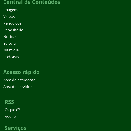
Central de Conteúdos
Imagens
Vídeos
Periódicos
Repositório
Notícias
Editora
Na mídia
Podcasts
Acesso rápido
Área do estudante
Área do servidor
RSS
O que é?
Assine
Serviços