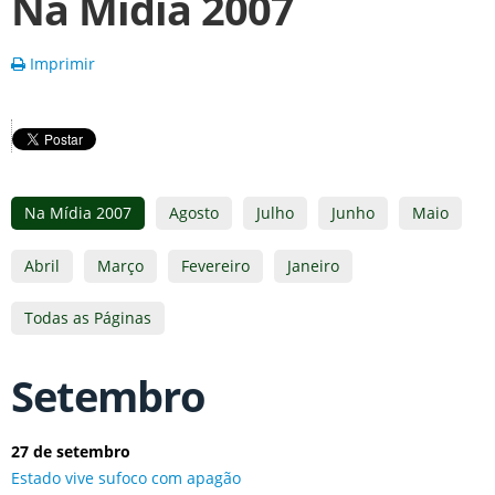
Na Mídia 2007
Imprimir
Na Mídia 2007
Agosto
Julho
Junho
Maio
Abril
Março
Fevereiro
Janeiro
Todas as Páginas
Setembro
27 de setembro
Estado vive sufoco com apagão