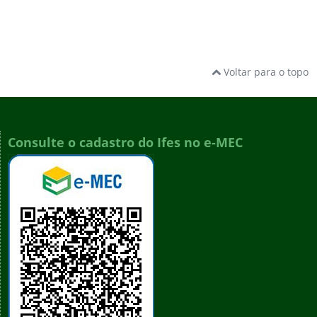
Voltar para o topo
Consulte o cadastro do Ifes no e-MEC