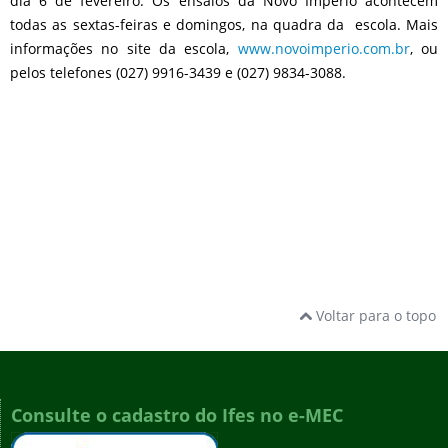
dia 6 de fevereiro. Os ensaios da Novo Império acontecem
todas as sextas-feiras e domingos, na quadra da escola. Mais
informações no site da escola,
www.novoimperio.com.br
, ou
pelos telefones (027) 9916-3439 e (027) 9834-3088.
Voltar para o topo
Consulte o cadastro do Ifes no e-MEC