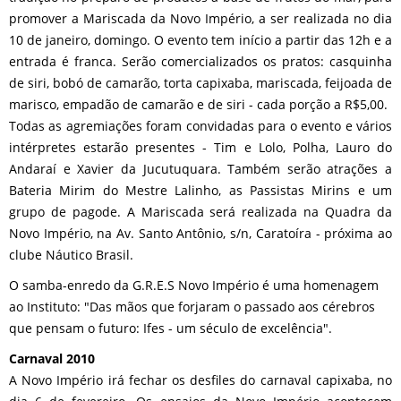
promover a Mariscada da Novo Império, a ser realizada no dia
10 de janeiro, domingo. O evento tem início a partir das 12h e a
entrada é franca. Serão comercializados os pratos: casquinha
de siri, bobó de camarão, torta capixaba, mariscada, feijoada de
marisco, empadão de camarão e de siri - cada porção a R$5,00.
Todas as agremiações foram convidadas para o evento e vários
intérpretes estarão presentes - Tim e Lolo, Polha, Lauro do
Andaraí e Xavier da Jucutuquara. Também serão atrações a
Bateria Mirim do Mestre Lalinho, as Passistas Mirins e um
grupo de pagode. A Mariscada será realizada na Quadra da
Novo Império, na Av. Santo Antônio, s/n, Caratoíra - próxima ao
clube Náutico Brasil.
O samba-enredo da G.R.E.S Novo Império é uma homenagem
ao Instituto: "Das mãos que forjaram o passado aos cérebros
que pensam o futuro: Ifes - um século de excelência".
Carnaval 2010
A Novo Império irá fechar os desfiles do carnaval capixaba, no