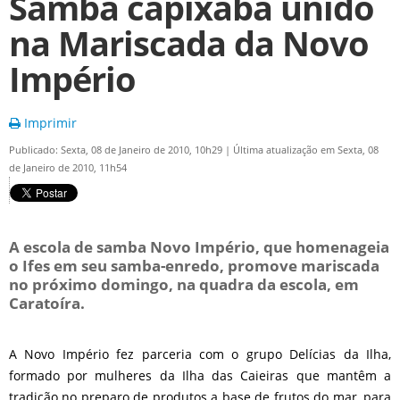
Samba capixaba unido
na Mariscada da Novo
Império
Imprimir
Publicado: Sexta, 08 de Janeiro de 2010, 10h29
|
Última atualização em Sexta, 08
de Janeiro de 2010, 11h54
A escola de samba Novo Império, que homenageia
o Ifes em seu samba-enredo, promove mariscada
no próximo domingo, na quadra da escola, em
Caratoíra.
A Novo Império fez parceria com o grupo Delícias da Ilha,
formado por mulheres da Ilha das Caieiras que mantêm a
tradição no preparo de produtos a base de frutos do mar, para