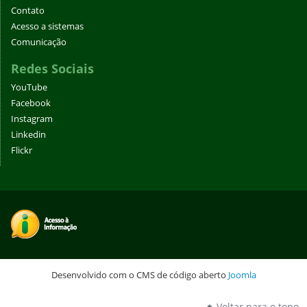
Contato
Acesso a sistemas
Comunicação
Redes Sociais
YouTube
Facebook
Instagram
Linkedin
Flickr
Desenvolvido com o CMS de código aberto
Joomla
Voltar para o topo