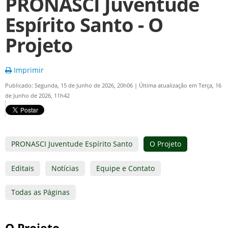
PRONASCI Juventude
Espírito Santo - O
Projeto
Imprimir
Publicado: Segunda, 15 de Junho de 2026, 20h06
|
Última atualização em Terça, 16
de Junho de 2026, 11h42
PRONASCI Juventude Espírito Santo
O Projeto
Editais
Notícias
Equipe e Contato
Todas as Páginas