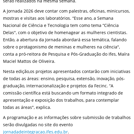
serão realizados na mesma semana.
A Jornada 2026 deve contar com palestras, oficinas, minicursos,
mostras e visitas aos laboratórios. “Esse ano, a Semana
Nacional de Ciência e Tecnologia tem como tema “Ciência
Delas", com o objetivo de homenagear as mulheres cientistas.
Então, a abertura da Jornada abordará essa temática, falando
sobre o protagonismo de meninas e mulheres na ciência",
conta a pró-reitora de Pesquisa e Pós-Graduação do Ifes, Maíra
Maciel Mattos de Oliveira.
Nesta edição,os projetos apresentados contarão com iniciativas
de todas as áreas: ensino, pesquisa, extensão, inovação, pós-
graduação, internacionalização e projetos da Fecinc. “A
comissão científica está buscando um formato integrado de
apresentação e exposição dos trabalhos, para contemplar
todas as áreas", explica.
A programação e as informações sobre submissão de trabalhos
serão divulgadas no site do evento
jornadadeintegracao.ifes.edu.br
.