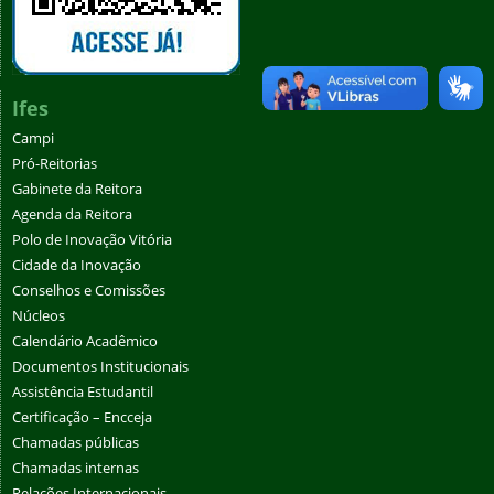
Ifes
Campi
Pró-Reitorias
Gabinete da Reitora
Agenda da Reitora
Polo de Inovação Vitória
Cidade da Inovação
Conselhos e Comissões
Núcleos
Calendário Acadêmico
Documentos Institucionais
Assistência Estudantil
Certificação – Encceja
Chamadas públicas
Chamadas internas
Relações Internacionais