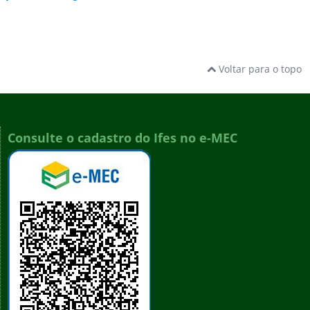
Voltar para o topo
Consulte o cadastro do Ifes no e-MEC