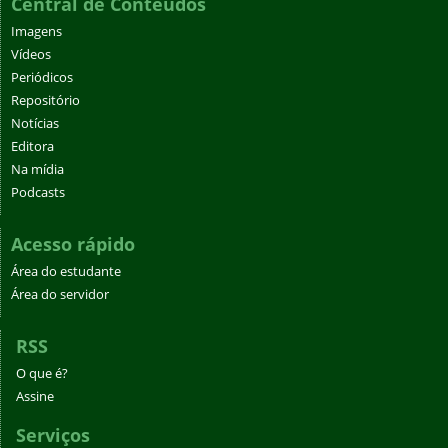
Central de Conteúdos
Imagens
Vídeos
Periódicos
Repositório
Notícias
Editora
Na mídia
Podcasts
Acesso rápido
Área do estudante
Área do servidor
RSS
O que é?
Assine
Serviços