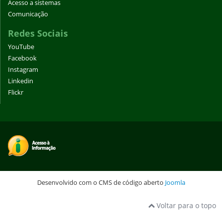
Acesso a sistemas
Comunicação
Redes Sociais
YouTube
Facebook
Instagram
Linkedin
Flickr
Desenvolvido com o CMS de código aberto
Joomla
Voltar para o topo