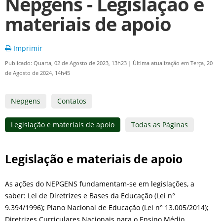
Nepgens - Legislação e
materiais de apoio
Imprimir
Publicado: Quarta, 02 de Agosto de 2023, 13h23
|
Última atualização em Terça, 20
de Agosto de 2024, 14h45
Nepgens
Contatos
Legislação e materiais de apoio
Todas as Páginas
Legislação e materiais de apoio
As ações do NEPGENS fundamentam-se em legislações, a
saber: Lei de Diretrizes e Bases da Educação (Lei n°
9.394/1996); Plano Nacional de Educação (Lei n° 13.005/2014);
Diretrizes Curriculares Nacionais para o Ensino Médio