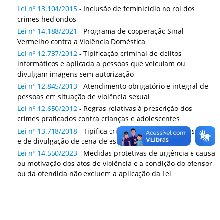
Lei nº 13.104/2015
- Inclusão de feminicídio no rol dos
crimes hediondos
Lei nº 14.188/2021
- Programa de cooperação Sinal
Vermelho contra a Violência Doméstica
Lei nº 12.737/2012
- Tipificação criminal de delitos
informáticos e aplicada a pessoas que veiculam ou
divulgam imagens sem autorização
Lei nº 12.845/2013
- Atendimento obrigatório e integral de
pessoas em situação de violência sexual
Lei nº 12.650/2012
- Regras relativas à prescrição dos
crimes praticados contra crianças e adolescentes
Lei nº 13.718/2018
- Tipifica crimes de importunação sexual
e de divulgação de cena de estupro
Lei nº 14.550/2023
- Medidas protetivas de urgência e causa
ou motivação dos atos de violência e a condição do ofensor
ou da ofendida não excluem a aplicação da Lei