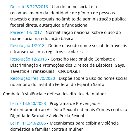
Decreto 8.727/2016
- Uso do nome social e o
reconhecimento da identidade de gênero de pessoas
travestis e transexuais no âmbito da administração pública
federal direta, autárquica e fundacional
Parecer 14/2017
- Normatização nacional sobre o uso do
nome social na educação básica
Resolução 1/2018
- Define o uso do nome social de travestis
e transexuais nos registros escolares
Resolução 12/2015
- Conselho Nacional de Combate à
Discriminação e Promoções dos Direitos de Lésbicas, Gays,
Tavestis e Transexuais - CNCD/LGBT
Resolução Ifes 70/2020
- Dispõe sobre o uso do nome social
no âmbito do Instituto Federal do Espírito Santo
Combate à violência e defesa dos direitos da mulher
Lei nº 14.540/2023
- Programa de Prevenção e
Enfrentamento ao Assédio Sexual e demais Crimes contra a
Dignidade Sexual e à Violência Sexual
Lei nº 11.340/2006
- Mecanismos para coibir a violência
doméstica e familiar contra a mulher