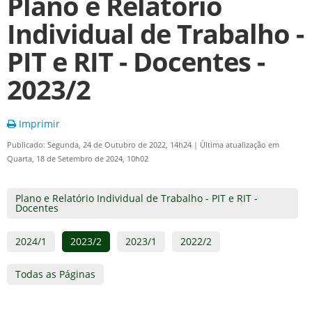
Plano e Relatório
Individual de Trabalho -
PIT e RIT - Docentes -
2023/2
Imprimir
Publicado: Segunda, 24 de Outubro de 2022, 14h24
|
Última atualização em
Quarta, 18 de Setembro de 2024, 10h02
Plano e Relatório Individual de Trabalho - PIT e RIT -
Docentes
2024/1
2023/2
2023/1
2022/2
Todas as Páginas