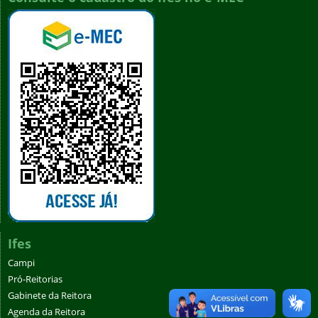
Ifes
Campi
Pró-Reitorias
Gabinete da Reitora
Agenda da Reitora