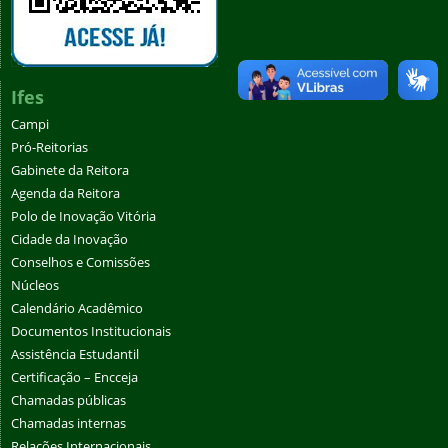
Ifes
Campi
Pró-Reitorias
Gabinete da Reitora
Agenda da Reitora
Polo de Inovação Vitória
Cidade da Inovação
Conselhos e Comissões
Núcleos
Calendário Acadêmico
Documentos Institucionais
Assistência Estudantil
Certificação – Encceja
Chamadas públicas
Chamadas internas
Relações Internacionais