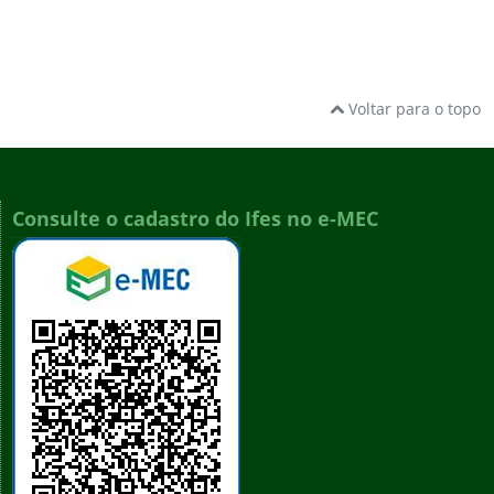
Voltar para o topo
Consulte o cadastro do Ifes no e-MEC