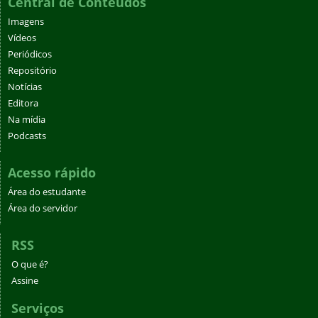
Central de Conteúdos
Imagens
Vídeos
Periódicos
Repositório
Notícias
Editora
Na mídia
Podcasts
Acesso rápido
Área do estudante
Área do servidor
RSS
O que é?
Assine
Serviços