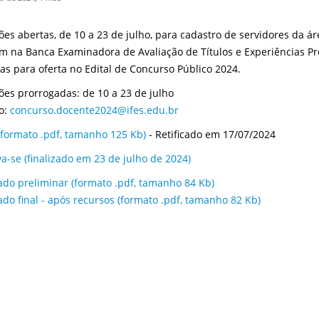
ções abertas, de 10 a 23 de julho, para cadastro de servidores da 
m na Banca Examinadora de Avaliação de Títulos e Experiências Pro
tas para oferta no Edital de Concurso Público 2024.
ções prorrogadas: de 10 a 23 de julho
o:
concurso.docente2024@ifes.edu.br
 (formato .pdf, tamanho 125 Kb)
- Retificado em 17/07/2024
va-se (finalizado em 23 de julho de 2024)
ado preliminar (formato .pdf, tamanho 84 Kb)
ado final - após recursos (formato .pdf, tamanho 82 Kb)