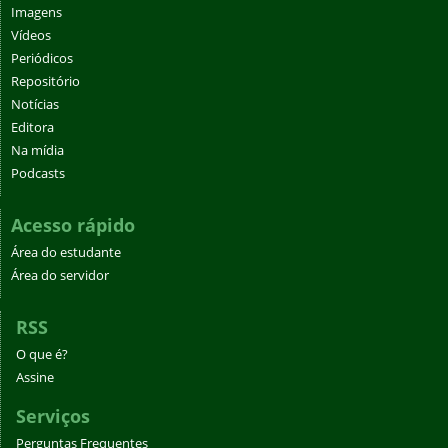
Imagens
Vídeos
Periódicos
Repositório
Notícias
Editora
Na mídia
Podcasts
Acesso rápido
Área do estudante
Área do servidor
RSS
O que é?
Assine
Serviços
Perguntas Frequentes