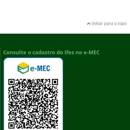
Voltar para o topo
Consulte o cadastro do Ifes no e-MEC