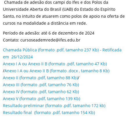
Chamada de adesão dos campi do Ifes e dos Polos da
Universidade Aberta do Brasil (UAB) do Estado do Espírito
Santo, no intuito de atuarem como polos de apoio na oferta de
cursos na modalidade a distância em rede.
Período de adesão: até 6 de dezembro de 2024
Contato: cursoseademrede@ifes.edu.br
Chamada Pública (formato .pdf, tamanho 237 Kb) - Retificada
em 26/12/2024
Anexo I A ou Anexo II B (formato .pdf, tamanho 47 Kb)
/
Anexo I A ou Anexo II B (formato .docx , tamanho 8 Kb)
Anexo II (formato .pdf, tamanho 88 Kb)
/
Anexo III (formato .pdf, tamanho 76 Kb)
Anexo IV (formato .pdf, tamanho 62 Kb)
Anexo V (formato .pdf, tamanho 139 Kb)
Resultado preliminar (formato .pdf, tamanho 172 kb)
Resultado final (formato .pdf, tamanho 154 Kb)