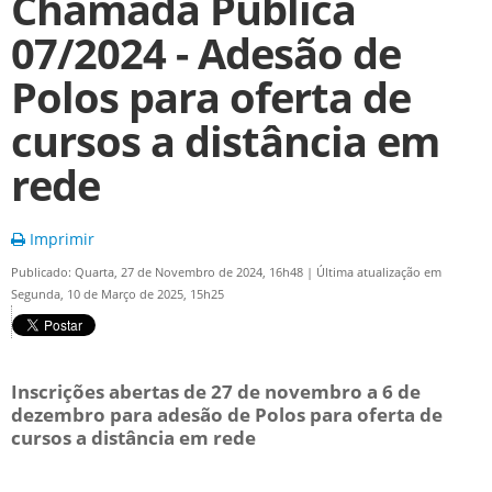
Chamada Pública
07/2024 - Adesão de
Polos para oferta de
cursos a distância em
rede
Imprimir
Publicado: Quarta, 27 de Novembro de 2024, 16h48
|
Última atualização em
Segunda, 10 de Março de 2025, 15h25
Inscrições abertas de 27 de novembro a 6 de
dezembro para adesão de Polos para oferta de
cursos a distância em rede