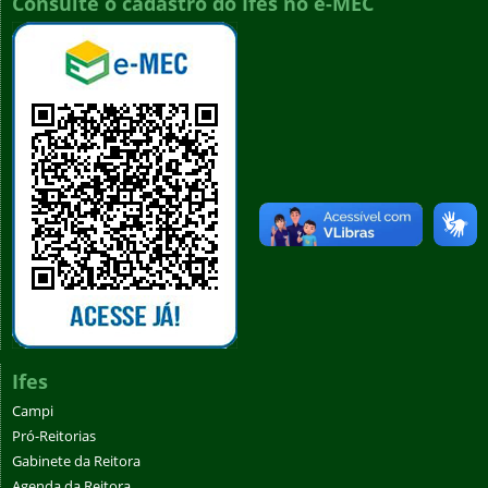
Consulte o cadastro do Ifes no e-MEC
Ifes
Campi
Pró-Reitorias
Gabinete da Reitora
Agenda da Reitora