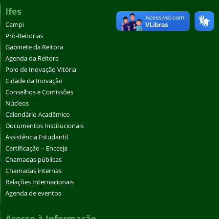
Ifes
Campi
Pró-Reitorias
Gabinete da Reitora
Agenda da Reitora
Polo de Inovação Vitória
Cidade da Inovação
Conselhos e Comissões
Núcleos
Calendário Acadêmico
Documentos Institucionais
Assistência Estudantil
Certificação – Encceja
Chamadas públicas
Chamadas internas
Relações Internacionais
Agenda de eventos
Acesso à Informação