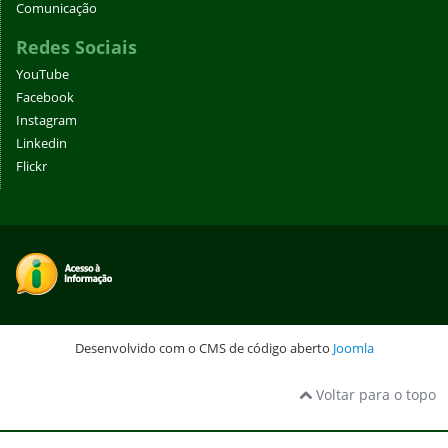
Comunicação
Redes Sociais
YouTube
Facebook
Instagram
Linkedin
Flickr
Desenvolvido com o CMS de código aberto
Joomla
Voltar para o topo