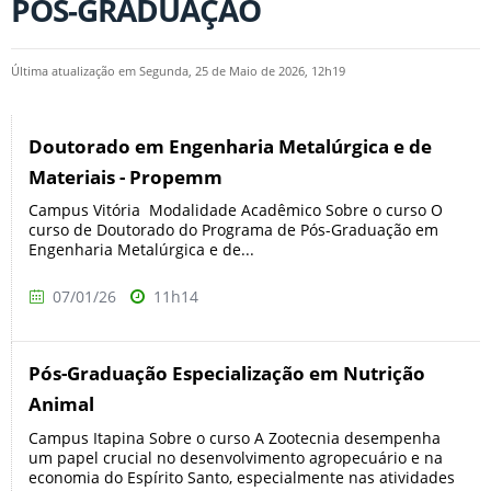
PÓS-GRADUAÇÃO
Última atualização em Segunda, 25 de Maio de 2026, 12h19
Doutorado em Engenharia Metalúrgica e de
Materiais - Propemm
Campus Vitória Modalidade Acadêmico Sobre o curso O
curso de Doutorado do Programa de Pós-Graduação em
Engenharia Metalúrgica e de...
07/01/26
11h14
Pós-Graduação Especialização em Nutrição
Animal
Campus Itapina Sobre o curso A Zootecnia desempenha
um papel crucial no desenvolvimento agropecuário e na
economia do Espírito Santo, especialmente nas atividades