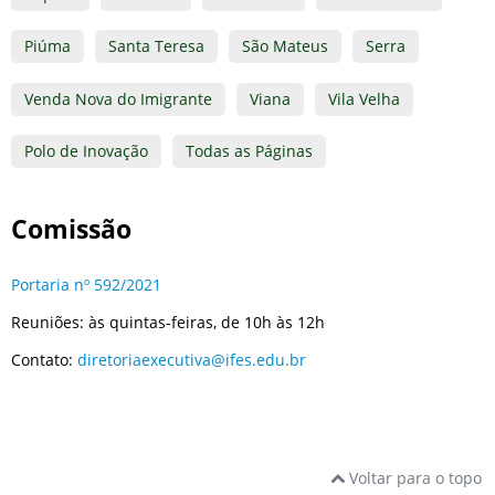
Piúma
Santa Teresa
São Mateus
Serra
Venda Nova do Imigrante
Viana
Vila Velha
Polo de Inovação
Todas as Páginas
Comissão
Portaria nº 592/2021
Reuniões: às quintas-feiras, de 10h às 12h
Contato:
diretoriaexecutiva@ifes.edu.br
Voltar para o topo