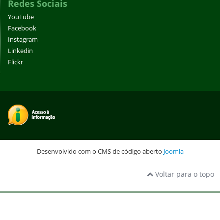
Redes Sociais
YouTube
Facebook
Instagram
Linkedin
Flickr
Desenvolvido com o CMS de código aberto
Joomla
Voltar para o topo