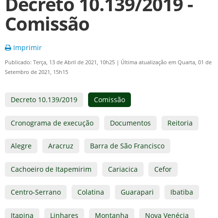
Decreto 10.139/2019 -
Comissão
Imprimir
Publicado: Terça, 13 de Abril de 2021, 10h25
|
Última atualização em Quarta, 01 de
Setembro de 2021, 15h15
Decreto 10.139/2019
Comissão
Cronograma de execução
Documentos
Reitoria
Alegre
Aracruz
Barra de São Francisco
Cachoeiro de Itapemirim
Cariacica
Cefor
Centro-Serrano
Colatina
Guarapari
Ibatiba
Itapina
Linhares
Montanha
Nova Venécia