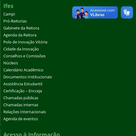
Ifes
Campi
Pró-Reitorias
Gabinete da Reitora
Agenda da Reitora
Polo de Inovação Vitória
Cidade da Inovação
Conselhos e Comissões
Núcleos
Calendário Acadêmico
Documentos Institucionais
Assistência Estudantil
Certificação – Encceja
Chamadas públicas
Chamadas internas
Relações Internacionais
Agenda de eventos
Acesso à Informação