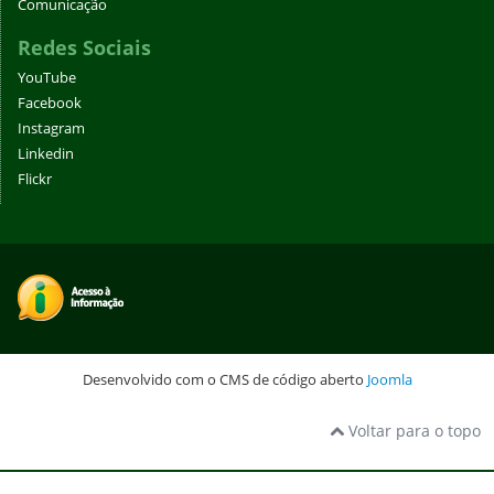
Comunicação
Redes Sociais
YouTube
Facebook
Instagram
Linkedin
Flickr
Desenvolvido com o CMS de código aberto
Joomla
Voltar para o topo