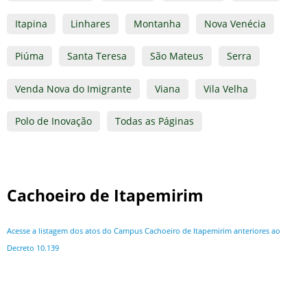
Itapina
Linhares
Montanha
Nova Venécia
Piúma
Santa Teresa
São Mateus
Serra
Venda Nova do Imigrante
Viana
Vila Velha
Polo de Inovação
Todas as Páginas
Cachoeiro de Itapemirim
Acesse a listagem dos atos do Campus Cachoeiro de Itapemirim anteriores ao
Decreto 10.139