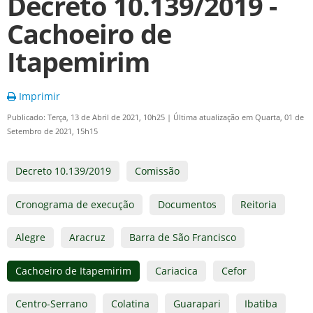
Decreto 10.139/2019 -
Cachoeiro de
Itapemirim
Imprimir
Publicado: Terça, 13 de Abril de 2021, 10h25
|
Última atualização em Quarta, 01 de
Setembro de 2021, 15h15
Decreto 10.139/2019
Comissão
Cronograma de execução
Documentos
Reitoria
Alegre
Aracruz
Barra de São Francisco
Cachoeiro de Itapemirim
Cariacica
Cefor
Centro-Serrano
Colatina
Guarapari
Ibatiba