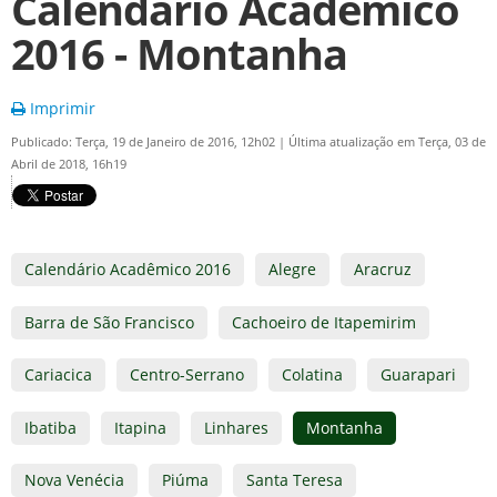
Calendário Acadêmico
2016 - Montanha
Imprimir
Publicado: Terça, 19 de Janeiro de 2016, 12h02
|
Última atualização em Terça, 03 de
Abril de 2018, 16h19
Calendário Acadêmico 2016
Alegre
Aracruz
Barra de São Francisco
Cachoeiro de Itapemirim
Cariacica
Centro-Serrano
Colatina
Guarapari
Ibatiba
Itapina
Linhares
Montanha
Nova Venécia
Piúma
Santa Teresa