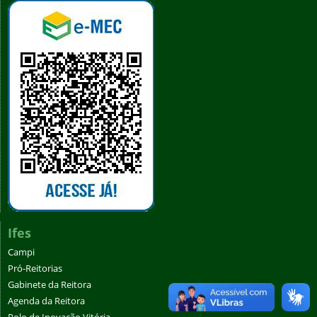
Ifes
Campi
Pró-Reitorias
Gabinete da Reitora
Agenda da Reitora