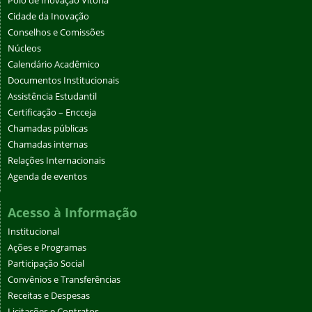
Polo de Inovação Vitória
Cidade da Inovação
Conselhos e Comissões
Núcleos
Calendário Acadêmico
Documentos Institucionais
Assistência Estudantil
Certificação – Encceja
Chamadas públicas
Chamadas internas
Relações Internacionais
Agenda de eventos
Acesso à Informação
Institucional
Ações e Programas
Participação Social
Convênios e Transferências
Receitas e Despesas
Licitações e Contratos