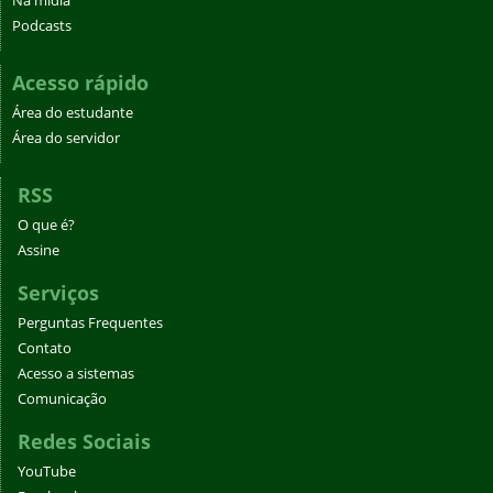
Na mídia
Podcasts
Acesso rápido
Área do estudante
Área do servidor
RSS
O que é?
Assine
Serviços
Perguntas Frequentes
Contato
Acesso a sistemas
Comunicação
Redes Sociais
YouTube