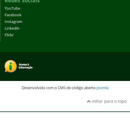
Redes Sociais
YouTube
Facebook
Instagram
Linkedin
Flickr
Desenvolvido com o CMS de código aberto
Joomla
Voltar para o topo