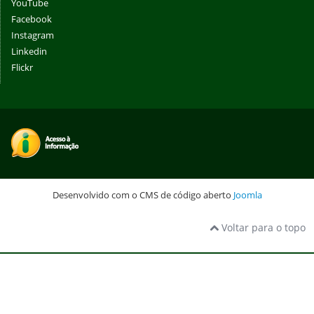
YouTube
Facebook
Instagram
Linkedin
Flickr
Desenvolvido com o CMS de código aberto
Joomla
Voltar para o topo