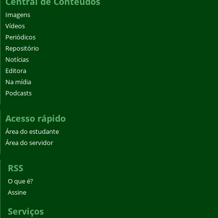
Central de Conteúdos
Imagens
Vídeos
Periódicos
Repositório
Notícias
Editora
Na mídia
Podcasts
Acesso rápido
Área do estudante
Área do servidor
RSS
O que é?
Assine
Serviços