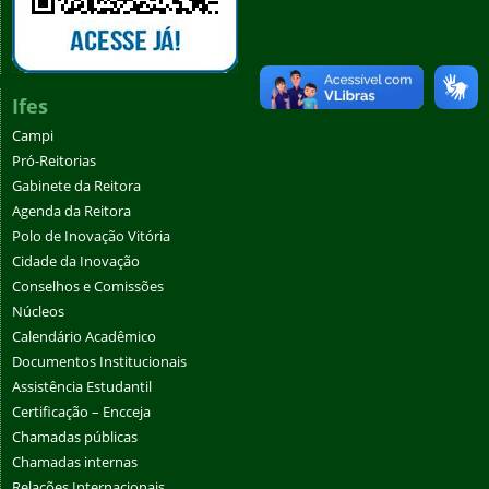
Ifes
Campi
Pró-Reitorias
Gabinete da Reitora
Agenda da Reitora
Polo de Inovação Vitória
Cidade da Inovação
Conselhos e Comissões
Núcleos
Calendário Acadêmico
Documentos Institucionais
Assistência Estudantil
Certificação – Encceja
Chamadas públicas
Chamadas internas
Relações Internacionais