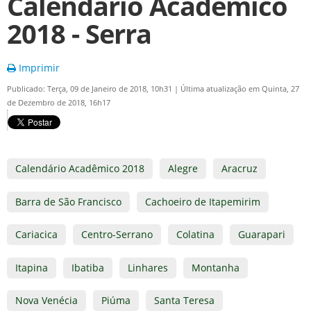
Calendário Acadêmico
2018 - Serra
Imprimir
Publicado: Terça, 09 de Janeiro de 2018, 10h31
|
Última atualização em Quinta, 27
de Dezembro de 2018, 16h17
Calendário Acadêmico 2018
Alegre
Aracruz
Barra de São Francisco
Cachoeiro de Itapemirim
Cariacica
Centro-Serrano
Colatina
Guarapari
Itapina
Ibatiba
Linhares
Montanha
Nova Venécia
Piúma
Santa Teresa