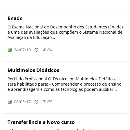
Enade
O Exame Nacional de Desempenho dos Estudantes (Enade)
é uma das avaliações que compõem o Sistema Nacional de
Avaliação da Educação...
24/07/19
14h34
Multimeios Didáticos
Perfil do Profissional O Técnico em Multimeios Didáticos
será habilitado para: - Compreender o processo de ensino
e aprendizagem e como as tecnologias podem auxiliar...
08/05/17
17h35
Transferência e Novo curso