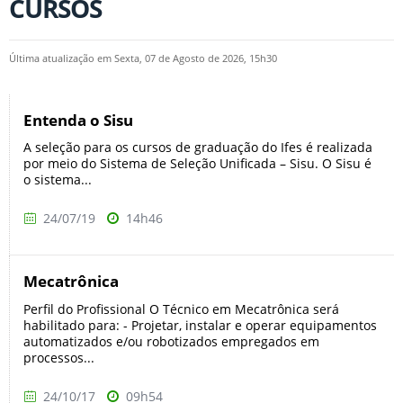
CURSOS
Última atualização em Sexta, 07 de Agosto de 2026, 15h30
Entenda o Sisu
A seleção para os cursos de graduação do Ifes é realizada
por meio do Sistema de Seleção Unificada – Sisu. O Sisu é
o sistema...
24/07/19
14h46
Mecatrônica
Perfil do Profissional O Técnico em Mecatrônica será
habilitado para: - Projetar, instalar e operar equipamentos
automatizados e/ou robotizados empregados em
processos...
24/10/17
09h54