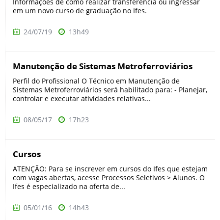
Informações de como realizar transferência ou ingressar
em um novo curso de graduação no Ifes.
24/07/19
13h49
Manutenção de Sistemas Metroferroviários
Perfil do Profissional O Técnico em Manutenção de
Sistemas Metroferroviários será habilitado para: - Planejar,
controlar e executar atividades relativas...
08/05/17
17h23
Cursos
ATENÇÃO: Para se inscrever em cursos do Ifes que estejam
com vagas abertas, acesse Processos Seletivos > Alunos. O
Ifes é especializado na oferta de...
05/01/16
14h43