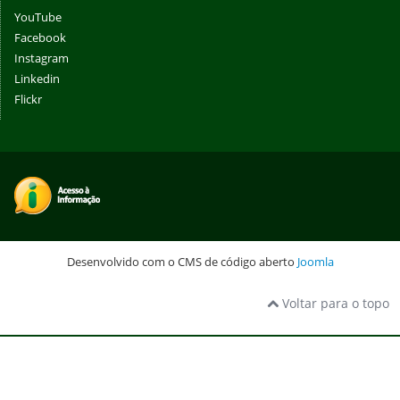
YouTube
Facebook
Instagram
Linkedin
Flickr
Desenvolvido com o CMS de código aberto
Joomla
Voltar para o topo