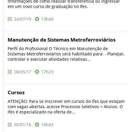
Informações de como realizar transferência ou ingressar
em um novo curso de graduação no Ifes.
24/07/19
13h49
Manutenção de Sistemas Metroferroviários
Perfil do Profissional O Técnico em Manutenção de
Sistemas Metroferroviários será habilitado para: - Planejar,
controlar e executar atividades relativas...
08/05/17
17h23
Cursos
ATENÇÃO: Para se inscrever em cursos do Ifes que estejam
com vagas abertas, acesse Processos Seletivos > Alunos. O
Ifes é especializado na oferta de...
05/01/16
14h43