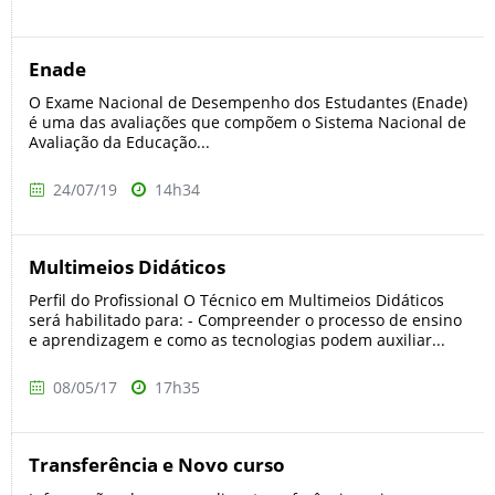
Enade
O Exame Nacional de Desempenho dos Estudantes (Enade)
é uma das avaliações que compõem o Sistema Nacional de
Avaliação da Educação...
24/07/19
14h34
Multimeios Didáticos
Perfil do Profissional O Técnico em Multimeios Didáticos
será habilitado para: - Compreender o processo de ensino
e aprendizagem e como as tecnologias podem auxiliar...
08/05/17
17h35
Transferência e Novo curso