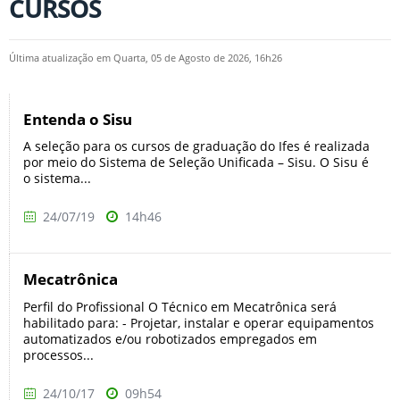
CURSOS
Última atualização em Quarta, 05 de Agosto de 2026, 16h26
Entenda o Sisu
A seleção para os cursos de graduação do Ifes é realizada
por meio do Sistema de Seleção Unificada – Sisu. O Sisu é
o sistema...
24/07/19
14h46
Mecatrônica
Perfil do Profissional O Técnico em Mecatrônica será
habilitado para: - Projetar, instalar e operar equipamentos
automatizados e/ou robotizados empregados em
processos...
24/10/17
09h54