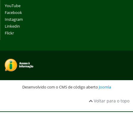
YouTube
Facebook
Instagram
Linkedin
Flickr
Desenvolvido com o CMS de código aberto
Joomla
Voltar para o topo