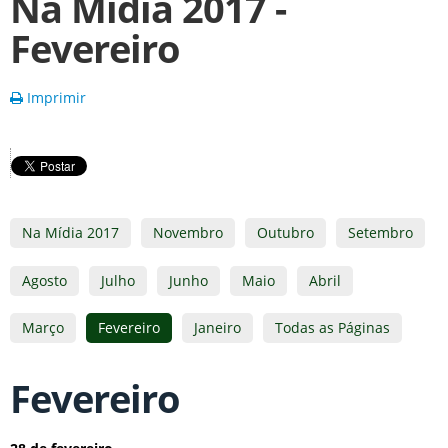
Na Mídia 2017 -
Fevereiro
Imprimir
Na Mídia 2017
Novembro
Outubro
Setembro
Agosto
Julho
Junho
Maio
Abril
Março
Fevereiro
Janeiro
Todas as Páginas
Fevereiro