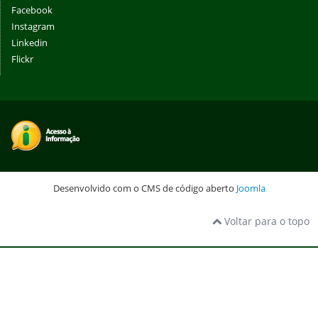
Facebook
Instagram
Linkedin
Flickr
Desenvolvido com o CMS de código aberto
Joomla
Voltar para o topo