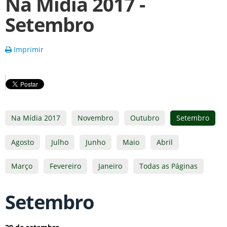
Na Mídia 2017 -
Setembro
Imprimir
Na Mídia 2017
Novembro
Outubro
Setembro
Agosto
Julho
Junho
Maio
Abril
Março
Fevereiro
Janeiro
Todas as Páginas
Setembro